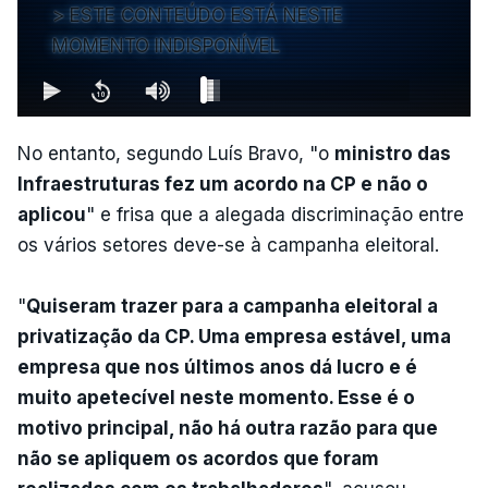
ESTE CONTEÚDO ESTÁ NESTE
MOMENTO INDISPONÍVEL
No entanto, segundo Luís Bravo, "o
ministro das
Infraestruturas fez um acordo na CP e não o
aplicou
" e frisa que a alegada discriminação entre
os vários setores deve-se à campanha eleitoral.
"
Quiseram trazer para a campanha eleitoral a
privatização da CP. Uma empresa estável, uma
empresa que nos últimos anos dá lucro e é
muito apetecível neste momento. Esse é o
motivo principal, não há outra razão para que
não se apliquem os acordos que foram