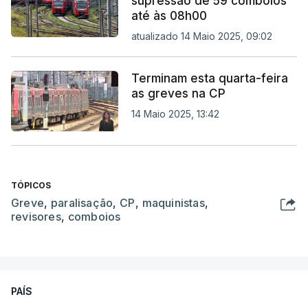
supressão de 59 comboios
até às 08h00
atualizado 14 Maio 2025, 09:02
Terminam esta quarta-feira
as greves na CP
14 Maio 2025, 13:42
TÓPICOS
Greve
,
paralisação
,
CP
,
maquinistas
,
revisores
,
comboios
PAÍS