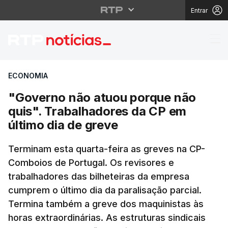
Entrar
"Governo não atuou po
ECONOMIA
"Governo não atuou porque não
quis". Trabalhadores da CP em
último dia de greve
Terminam esta quarta-feira as greves na CP-
Comboios de Portugal. Os revisores e
trabalhadores das bilheteiras da empresa
cumprem o último dia da paralisação parcial.
Termina também a greve dos maquinistas às
horas extraordinárias. As estruturas sindicais