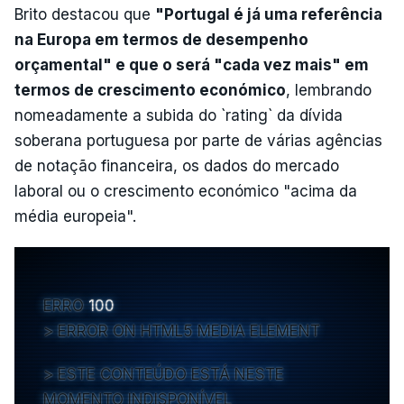
Brito destacou que
"Portugal é já uma referência
na Europa em termos de desempenho
orçamental" e que o será "cada vez mais" em
termos de crescimento económico
, lembrando
nomeadamente a subida do `rating` da dívida
soberana portuguesa por parte de várias agências
de notação financeira, os dados do mercado
laboral ou o crescimento económico "acima da
média europeia".
ERRO
100
ERROR ON HTML5 MEDIA ELEMENT
ESTE CONTEÚDO ESTÁ NESTE
MOMENTO INDISPONÍVEL