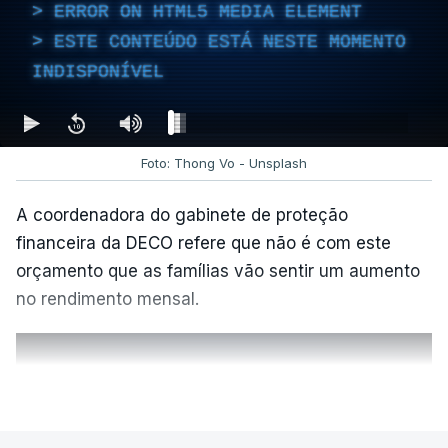
ERROR ON HTML5 MEDIA ELEMENT
ESTE CONTEÚDO ESTÁ NESTE MOMENTO
INDISPONÍVEL
Foto: Thong Vo - Unsplash
A coordenadora do gabinete de proteção
financeira da DECO refere que não é com este
orçamento que as famílias vão sentir um aumento
no rendimento mensal.
VER MAIS
ERRO
100
ERROR ON HTML5 MEDIA ELEMENT