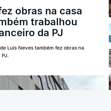
fez obras na casa
ambém trabalhou
nanceiro da PJ
a de Luís Neves também fez obras na
 PJ.