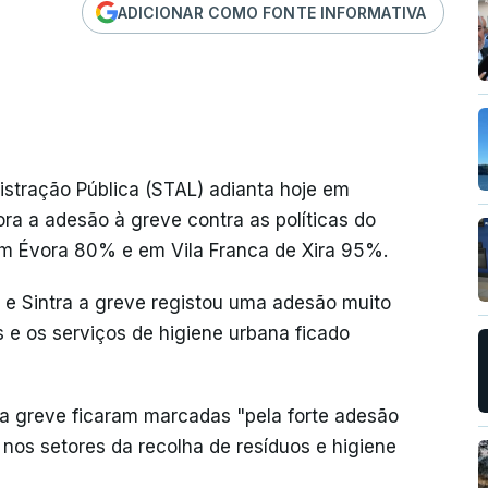
ADICIONAR COMO FONTE INFORMATIVA
istração Pública (STAL) adianta hoje em
a a adesão à greve contra as políticas do
em Évora 80% e em Vila Franca de Xira 95%.
 e Sintra a greve registou uma adesão muito
os e os serviços de higiene urbana ficado
sta greve ficaram marcadas "pela forte adesão
 nos setores da recolha de resíduos e higiene