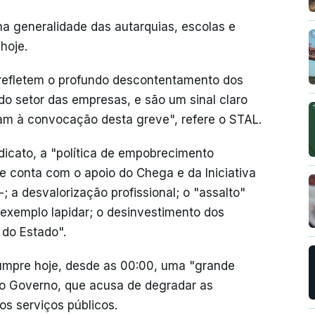
a generalidade das autarquias, escolas e
hoje.
refletem o profundo descontentamento dos
do setor das empresas, e são um sinal claro
am à convocação desta greve", refere o STAL.
dicato, a "política de empobrecimento
 conta com o apoio do Chega e da Iniciativa
-; a desvalorização profissional; o "assalto"
é exemplo lapidar; o desinvestimento dos
 do Estado".
umpre hoje, desde as 00:00, uma "grande
 o Governo, que acusa de degradar as
os serviços públicos.