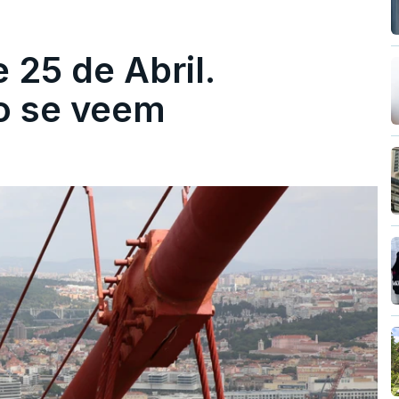
 25 de Abril.
ão se veem