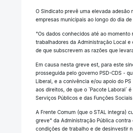
O Sindicato prevê uma elevada adesão n
empresas municipais ao longo do dia de 
"Os dados conhecidos até ao momento 
trabalhadores da Administração Local e 
de que subscrevem as razões que levar
Em causa nesta greve est, para este sin
prosseguida pelo governo PSD-CDS - que
Liberal, e a conivência e/ou apoio do PS 
aos direitos, de que o `Pacote Laboral` 
Serviços Públicos e das Funções Sociais
A Frente Comum (que o STAL integra) c
greve" da Administração Pública contra
condições de trabalho e de desinvestir n