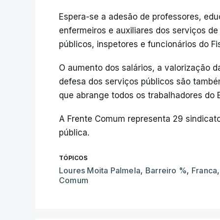
Espera-se a adesão de professores, educ
enfermeiros e auxiliares dos serviços de
públicos, inspetores e funcionários do Fis
O aumento dos salários, a valorização da
defesa dos serviços públicos são tamb
que abrange todos os trabalhadores do 
A Frente Comum representa 29 sindicato
pública.
TÓPICOS
Loures Moita Palmela
,
Barreiro %
,
Franca
Comum