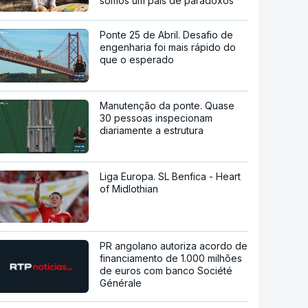
somos um país de paradoxos"
Ponte 25 de Abril. Desafio de
engenharia foi mais rápido do
que o esperado
Manutenção da ponte. Quase
30 pessoas inspecionam
diariamente a estrutura
Liga Europa. SL Benfica - Heart
of Midlothian
PR angolano autoriza acordo de
financiamento de 1.000 milhões
de euros com banco Société
Générale