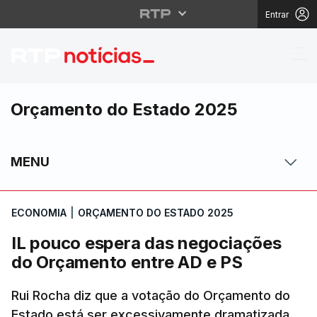
Entrar
IL pouco espera das 
Orçamento do Estado 2025
MENU
ECONOMIA
|
ORÇAMENTO DO ESTADO 2025
IL pouco espera das negociações
do Orçamento entre AD e PS
Rui Rocha diz que a votação do Orçamento do
Estado está ser excessivamente dramatizada.