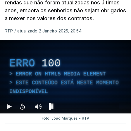
rendas que não foram atualizadas nos últimos
anos, embora os senhorios não sejam obrigados
a mexer nos valores dos contratos.
RTP
/
atualizado 2 Janeiro 2025, 20:54
ERRO
100
ERROR ON HTML5 MEDIA ELEMENT
ESTE CONTEÚDO ESTÁ NESTE MOMENTO
INDISPONÍVEL
Foto: João Marques - RTP