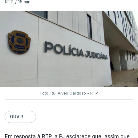
RTP
/
15 min.
Foto: Rui Alves Cardoso - RTP
OUVIR
Em resposta à RTP, a PJ esclarece que, assim que