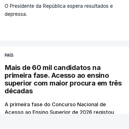
O Presidente da República espera resultados e
depressa.
PAÍS
Mais de 60 mil candidatos na
primeira fase. Acesso ao ensino
superior com maior procura em três
décadas
A primeira fase do Concurso Nacional de
Acesso ao Ensino Superior de 2026 registou
60.391 candidatos, mais 21,8% em relação a
2025, o número mais elevado desde 1996,