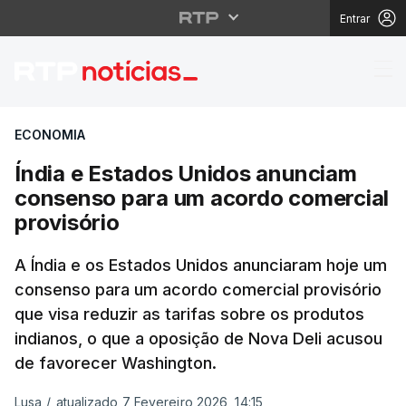
Entrar
Índia e Estados Unido
ECONOMIA
Índia e Estados Unidos anunciam
consenso para um acordo comercial
provisório
A Índia e os Estados Unidos anunciaram hoje um
consenso para um acordo comercial provisório
que visa reduzir as tarifas sobre os produtos
indianos, o que a oposição de Nova Deli acusou
de favorecer Washington.
Lusa
/
atualizado 7 Fevereiro 2026, 14:15