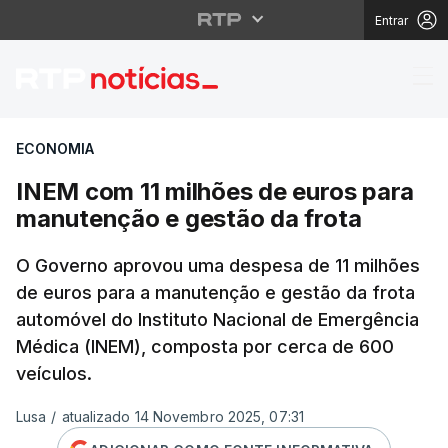
Entrar
INEM com 11 milhões d
ECONOMIA
INEM com 11 milhões de euros para
manutenção e gestão da frota
O Governo aprovou uma despesa de 11 milhões
de euros para a manutenção e gestão da frota
automóvel do Instituto Nacional de Emergência
Médica (INEM), composta por cerca de 600
veículos.
Lusa
/
atualizado 14 Novembro 2025, 07:31