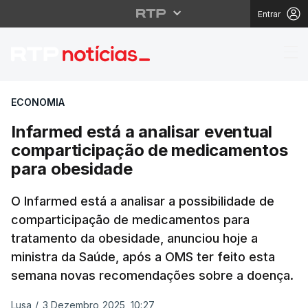
Entrar
Infarmed está a anali
ECONOMIA
Infarmed está a analisar eventual
comparticipação de medicamentos
para obesidade
O Infarmed está a analisar a possibilidade de
comparticipação de medicamentos para
tratamento da obesidade, anunciou hoje a
ministra da Saúde, após a OMS ter feito esta
semana novas recomendações sobre a doença.
Lusa
/
3 Dezembro 2025, 10:27