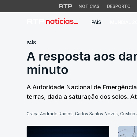
NOTÍCIAS
DESPORTO
PAÍS
MUNDIAL 2
A resposta aos da
PAÍS
A resposta aos da
minuto
A Autoridade Nacional de Emergência 
terras, dada a saturação dos solos. At
Graça Andrade Ramos, Carlos Santos Neves, Cristin