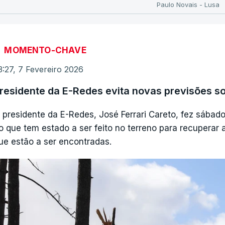
Paulo Novais - Lusa
MOMENTO-CHAVE
3:27, 7 Fevereiro 2026
residente da E-Redes evita novas previsões so
 presidente da E-Redes, José Ferrari Careto, fez sábad
o que tem estado a ser feito no terreno para recuperar a
ue estão a ser encontradas.