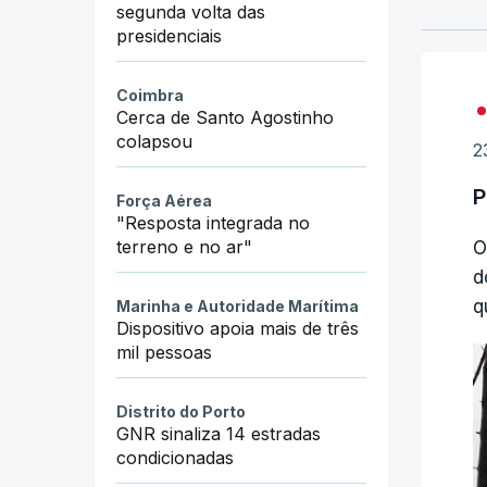
segunda volta das
presidenciais
Coimbra
Cerca de Santo Agostinho
colapsou
2
P
Força Aérea
"Resposta integrada no
terreno e no ar"
O
d
q
Marinha e Autoridade Marítima
Dispositivo apoia mais de três
mil pessoas
Distrito do Porto
GNR sinaliza 14 estradas
condicionadas