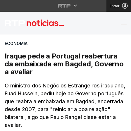
Entrar
Iraque pede a Portuga
ECONOMIA
Iraque pede a Portugal reabertura
da embaixada em Bagdad, Governo
a avaliar
O ministro dos Negócios Estrangeiros iraquiano,
Fuad Hussein, pediu hoje ao Governo português
que reabra a embaixada em Bagdad, encerrada
desde 2007, para "reiniciar a boa relação"
bilateral, algo que Paulo Rangel disse estar a
avaliar.