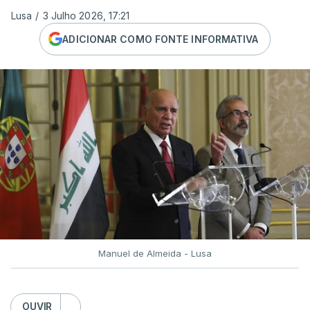
Lusa
/
3 Julho 2026, 17:21
ADICIONAR COMO FONTE INFORMATIVA
Manuel de Almeida - Lusa
OUVIR