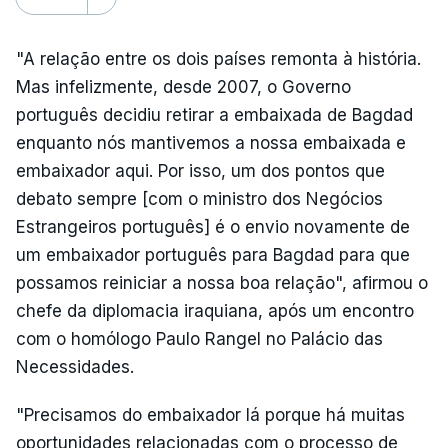
"A relação entre os dois países remonta à história.
Mas infelizmente, desde 2007, o Governo
português decidiu retirar a embaixada de Bagdad
enquanto nós mantivemos a nossa embaixada e
embaixador aqui. Por isso, um dos pontos que
debato sempre [com o ministro dos Negócios
Estrangeiros português] é o envio novamente de
um embaixador português para Bagdad para que
possamos reiniciar a nossa boa relação", afirmou o
chefe da diplomacia iraquiana, após um encontro
com o homólogo Paulo Rangel no Palácio das
Necessidades.
"Precisamos do embaixador lá porque há muitas
oportunidades relacionadas com o processo de