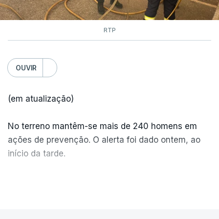
RTP
OUVIR
(em atualização)
No terreno mantêm-se mais de 240 homens em
ações de prevenção. O alerta foi dado ontem, ao
início da tarde.
Mais de 20 mil pessoas foram retiradas de casa
VER MAIS
por causa dos violentos incêndios no Canadá