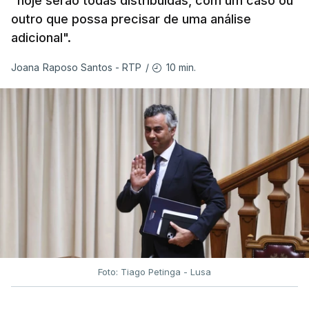
"hoje serão todas distribuídas, com um caso ou
outro que possa precisar de uma análise
adicional".
10 min.
Joana Raposo Santos - RTP
/
Foto: Tiago Petinga - Lusa