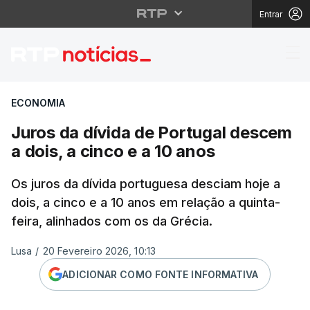
Entrar
Juros da dívida de Por
ECONOMIA
Juros da dívida de Portugal descem
a dois, a cinco e a 10 anos
Os juros da dívida portuguesa desciam hoje a
dois, a cinco e a 10 anos em relação a quinta-
feira, alinhados com os da Grécia.
Lusa
/
20 Fevereiro 2026, 10:13
ADICIONAR COMO FONTE INFORMATIVA