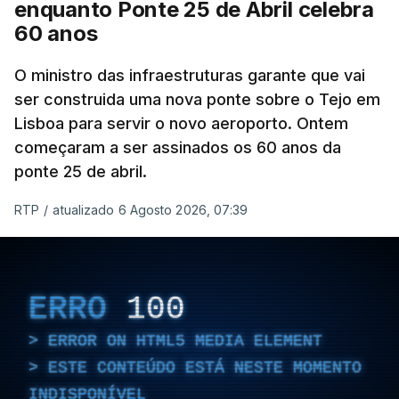
enquanto Ponte 25 de Abril celebra
60 anos
O ministro das infraestruturas garante que vai
ser construida uma nova ponte sobre o Tejo em
Lisboa para servir o novo aeroporto. Ontem
começaram a ser assinados os 60 anos da
ponte 25 de abril.
RTP
/
atualizado 6 Agosto 2026, 07:39
ERRO
100
ERROR ON HTML5 MEDIA ELEMENT
ESTE CONTEÚDO ESTÁ NESTE MOMENTO
INDISPONÍVEL