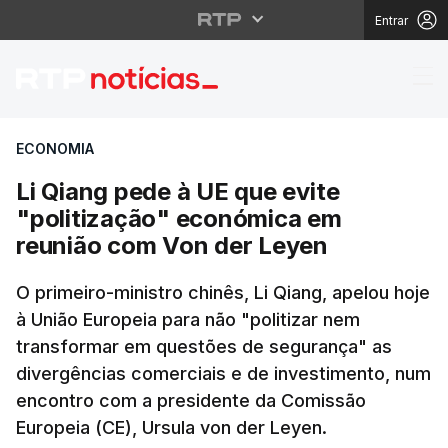
Entrar
Li Qiang pede à UE qu
ECONOMIA
Li Qiang pede à UE que evite
"politização" económica em
reunião com Von der Leyen
O primeiro-ministro chinês, Li Qiang, apelou hoje
à União Europeia para não "politizar nem
transformar em questões de segurança" as
divergências comerciais e de investimento, num
encontro com a presidente da Comissão
Europeia (CE), Ursula von der Leyen.