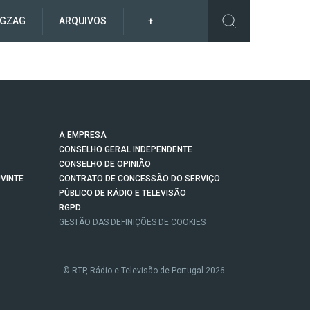
IGZAG
ARQUIVOS
+
A EMPRESA
CONSELHO GERAL INDEPENDENTE
CONSELHO DE OPINIÃO
VINTE
CONTRATO DE CONCESSÃO DO SERVIÇO
PÚBLICO DE RÁDIO E TELEVISÃO
RGPD
GESTÃO DAS DEFINIÇÕES DE COOKIES
© RTP, Rádio e Televisão de Portugal 2026