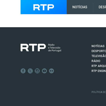
NOTÍCIAS
DES
NOTÍCIAS
DESPORT
TELEVISÃ
RÁDIO
RTP ARQU
RTP ENSI
POLÍTICA DE