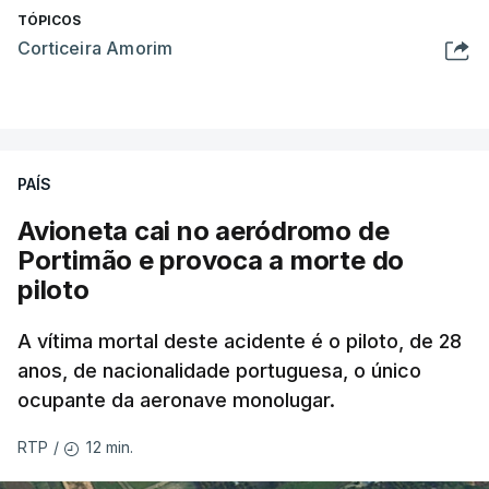
TÓPICOS
Corticeira Amorim
PAÍS
Avioneta cai no aeródromo de
Portimão e provoca a morte do
piloto
A vítima mortal deste acidente é o piloto, de 28
anos, de nacionalidade portuguesa, o único
ocupante da aeronave monolugar.
12 min.
RTP
/