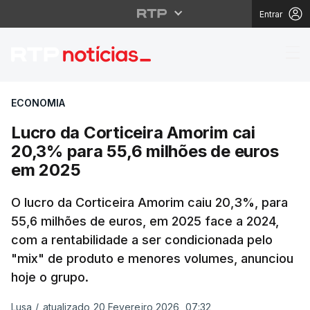
Entrar
Lucro da Corticeira A
ECONOMIA
Lucro da Corticeira Amorim cai
20,3% para 55,6 milhões de euros
em 2025
O lucro da Corticeira Amorim caiu 20,3%, para
55,6 milhões de euros, em 2025 face a 2024,
com a rentabilidade a ser condicionada pelo
"mix" de produto e menores volumes, anunciou
hoje o grupo.
Lusa
/
atualizado 20 Fevereiro 2026, 07:32