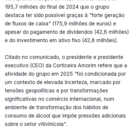
195,7 milhões do final de 2024 que o grupo
destaca ter sido possível graças à "forte geração
de fluxos de caixa" (175,9 milhões de euros) e
apesar do pagamento de dividendos (42,6 milhões)
e do investimento em ativo fixo (42,8 milhões).
Citado no comunicado, o presidente e presidente
executivo (CEO) da Corticeira Amorim refere que a
atividade do grupo em 2025 "foi condicionada por
um contexto de elevada incerteza, marcado por
tensões geopolíticas e por transformações
significativas no comércio internacional, num
ambiente de transformação dos hábitos de
consumo de álcool que impõe pressões adicionais
sobre o setor vitivinícola".