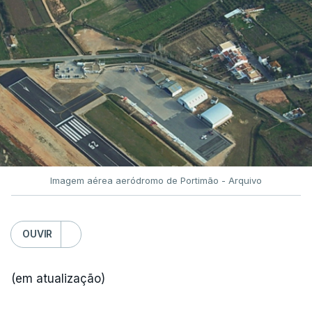
Imagem aérea aeródromo de Portimão - Arquivo
OUVIR
(em atualização)