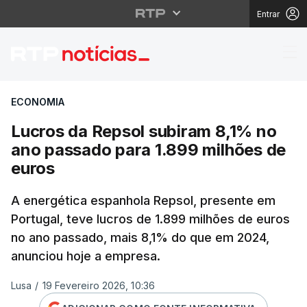
Entrar
Lucros da Repsol subi
ECONOMIA
Lucros da Repsol subiram 8,1% no
ano passado para 1.899 milhões de
euros
A energética espanhola Repsol, presente em
Portugal, teve lucros de 1.899 milhões de euros
no ano passado, mais 8,1% do que em 2024,
anunciou hoje a empresa.
Lusa
/
19 Fevereiro 2026, 10:36