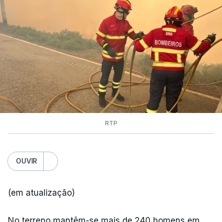
RTP
OUVIR
(em atualização)
No terreno mantêm-se mais de 240 homens em