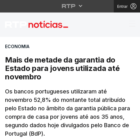
Entrar
Mais de metade da gar
ECONOMIA
Mais de metade da garantia do
Estado para jovens utilizada até
novembro
Os bancos portugueses utilizaram até
novembro 52,8% do montante total atribuído
pelo Estado no âmbito da garantia pública para
compra de casa por jovens até aos 35 anos,
segundo dados hoje divulgados pelo Banco de
Portugal (BdP).