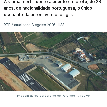
A vítima mortal deste acidente é o piloto, de 28
anos, de nacionalidade portuguesa, o único
ocupante da aeronave monolugar.
RTP
/
atualizado 8 Agosto 2026, 11:33
Imagem aérea aeródromo de Portimão - Arquivo