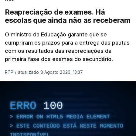
Reapreciação de exames. Há
escolas que ainda não as receberam
O ministro da Educação garante que se
cumpriram os prazos para a entrega das pautas
com os resultados das reapreciações da
primeira fase dos exames do secundário.
RTP
/
atualizado 8 Agosto 2026, 13:37
ERRO
100
ERROR ON HTML5 MEDIA ELEMENT
ESTE CONTEÚDO ESTÁ NESTE MOMENTO
INDISPONÍVEL