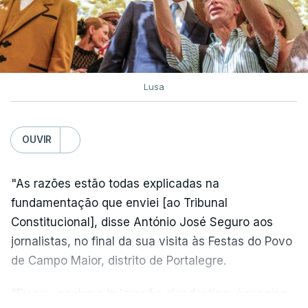
Lusa
OUVIR
"As razões estão todas explicadas na
fundamentação que enviei [ao Tribunal
Constitucional], disse António José Seguro aos
jornalistas, no final da sua visita às Festas do Povo
de Campo Maior, distrito de Portalegre.
"Eu sou contra a imigração clandestina, é preciso