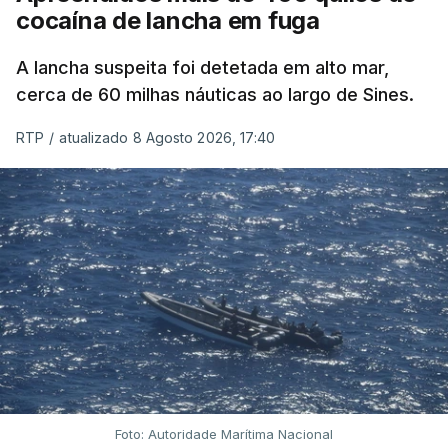
cocaína de lancha em fuga
A lancha suspeita foi detetada em alto mar,
cerca de 60 milhas náuticas ao largo de Sines.
RTP
/
atualizado 8 Agosto 2026, 17:40
Foto: Autoridade Marítima Nacional