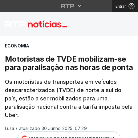
Entrar
Motoristas de TVDE mo
ECONOMIA
Motoristas de TVDE mobilizam-se
para paralisação nas horas de ponta
Os motoristas de transportes em veículos
descaracterizados (TVDE) de norte a sul do
país, estão a ser mobilizados para uma
paralisação nacional contra a tarifa imposta pela
Uber.
Lusa
/
atualizado 30 Junho 2025, 07:29