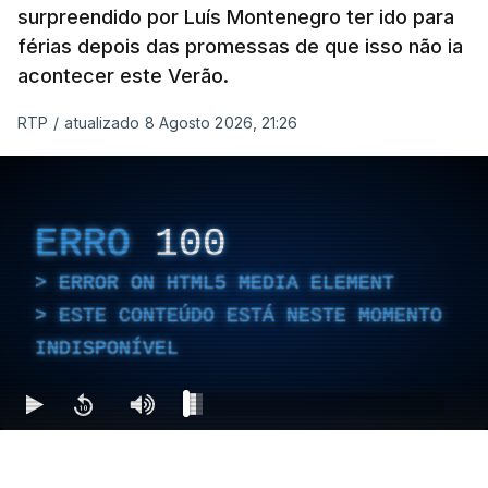
surpreendido por Luís Montenegro ter ido para
férias depois das promessas de que isso não ia
acontecer este Verão.
RTP
/
atualizado 8 Agosto 2026, 21:26
ERRO
100
ERROR ON HTML5 MEDIA ELEMENT
ESTE CONTEÚDO ESTÁ NESTE MOMENTO
INDISPONÍVEL