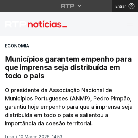
Entrar
Municípios garantem e
ECONOMIA
Municípios garantem empenho para
que imprensa seja distribuída em
todo o país
O presidente da Associação Nacional de
Municípios Portugueses (ANMP), Pedro Pimpão,
garantiu hoje empenho para que a imprensa seja
distribuída em todo o país e salientou a
importância da coesão territorial.
Lusa
/
10 Março 2026, 14:53