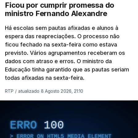
Ficou por cumprir promessa do
ministro Fernando Alexandre
Há escolas sem pautas afixadas e alunos à
espera das reapreciações. O processo não
ficou fechado na sexta-feira como estava
previsto. Vários agrupamentos receberam os
dados com atraso e erros. O ministro da
Educação tinha garantido que as pautas seriam
todas afixadas na sexta-feira.
RTP
/
atualizado 8 Agosto 2026, 21:10
ERRO
100
ERROR ON HTML5 MEDIA ELEMENT