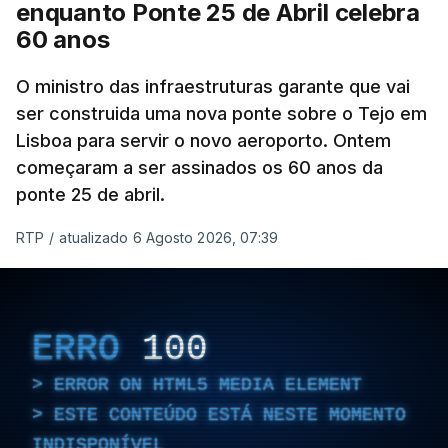
enquanto Ponte 25 de Abril celebra
60 anos
O ministro das infraestruturas garante que vai
ser construida uma nova ponte sobre o Tejo em
Lisboa para servir o novo aeroporto. Ontem
começaram a ser assinados os 60 anos da
ponte 25 de abril.
RTP
/
atualizado 6 Agosto 2026, 07:39
ERRO
100
ERROR ON HTML5 MEDIA ELEMENT
ESTE CONTEÚDO ESTÁ NESTE MOMENTO
INDISPONÍVEL