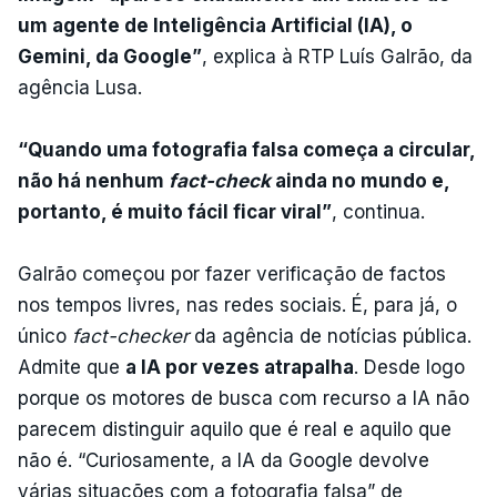
um agente de Inteligência Artificial (IA), o
Gemini, da Google”
, explica à RTP Luís Galrão, da
agência Lusa.
“Quando uma fotografia falsa começa a circular,
não há nenhum
fact-check
ainda no mundo e,
portanto, é muito fácil ficar viral”
, continua.
Galrão começou por fazer verificação de factos
nos tempos livres, nas redes sociais. É, para já, o
único
fact-checker
da agência de notícias pública.
Admite que
a IA por vezes atrapalha
. Desde logo
porque os motores de busca com recurso a IA não
parecem distinguir aquilo que é real e aquilo que
não é. “Curiosamente, a IA da Google devolve
várias situações com a fotografia falsa” de