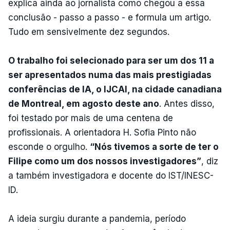
explica ainda ao jornalista como chegou a essa
conclusão - passo a passo - e formula um artigo.
Tudo em sensivelmente dez segundos.
O trabalho foi selecionado para ser um dos 11 a
ser apresentados numa das mais prestigiadas
conferências de IA, o IJCAI, na cidade canadiana
de Montreal, em agosto deste ano
. Antes disso,
foi testado por mais de uma centena de
profissionais. A orientadora H. Sofia Pinto não
esconde o orgulho.
“Nós tivemos a sorte de ter o
Filipe como um dos nossos investigadores”
, diz
a também investigadora e docente do IST/INESC-
ID.
A ideia surgiu durante a pandemia, período