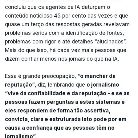
concluiu que os agentes de IA deturpam o
conteúdo noticioso 45 por cento das vezes e que
quase um terço das respostas geradas revelavam
problemas sérios com a identificação de fontes,
problemas com rigor e até detalhes “alucinados”.
Mais do que isso, há cada vez mais pessoas que
dizem confiar menos nos jornais do que na IA.
Essa é grande preocupação,
“o manchar da
reputação”
, diz, lembrando que
o jornalismo
“vive da confiabilidade e da reputação - e se as
pessoas fazem perguntas a estes sistemas e
eles respondem de forma tão assertiva,
convicta, clara e estruturada isto pode por em
causa a confiança que as pessoas têm no
jornalismo”
.