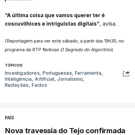
“A última coisa que vamos querer ter é
coscuvilhices e intriguistas digitais”
, avisa.
(Reportagem para ver este sábado, a partir das 19h30, no
programa da RTP Notícias
O Segredo do Algoritmo
)
TÓPICOS
Investigadores
,
Portugueses
,
Ferramenta
,
Inteligência
,
Artificial
,
Jornalismo
,
Redações
,
Factos
PAÍS
Nova travessia do Tejo confirmada