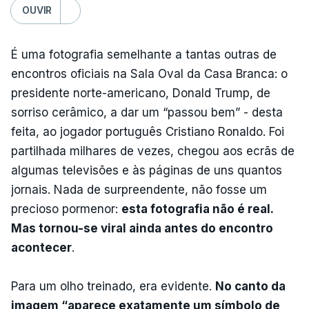
OUVIR
É uma fotografia semelhante a tantas outras de
encontros oficiais na Sala Oval da Casa Branca: o
presidente norte-americano, Donald Trump, de
sorriso cerâmico, a dar um “passou bem” - desta
feita, ao jogador português Cristiano Ronaldo. Foi
partilhada milhares de vezes, chegou aos ecrãs de
algumas televisões e às páginas de uns quantos
jornais. Nada de surpreendente, não fosse um
precioso pormenor:
esta fotografia não é real.
Mas tornou-se viral ainda antes do encontro
acontecer
.
Para um olho treinado, era evidente.
No canto da
imagem “aparece exatamente um símbolo de