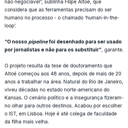
não negociável”, sublinha Filipe Altoé, que
considera que as ferramentas precisam do ser
humano no processo - o chamado ‘human-in-the-
loop’.
“O nosso
pipeline
foi desenhado para ser usado
por jornalistas e não para os substituir”
, garante.
O projeto resulta da tese de doutoramento que
Altoé começou aos 48 anos, depois de mais de 20
anos a trabalhar na área. Natural do Rio de Janeiro,
viveu décadas no estado norte-americano do
Kansas. O cenário político e a insegurança fizeram-
no olhar para outros destinos. Acabou por escolher
o IST, em Lisboa. Hoje é até colega de faculdade
da filha mais velha.