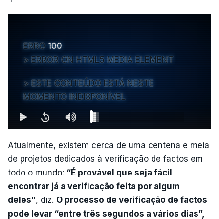
ERRO
100
ERROR ON HTML5 MEDIA ELEMENT
ESTE CONTEÚDO ESTÁ NESTE
MOMENTO INDISPONÍVEL
Atualmente, existem cerca de uma centena e meia
de projetos dedicados à verificação de factos em
todo o mundo:
“É provável que seja fácil
encontrar já a verificação feita por algum
deles”
, diz.
O processo de verificação de factos
pode levar “entre três segundos a vários dias”,