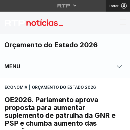
Entrar
OE2026. Parlamento a
Orçamento do Estado 2026
MENU
ECONOMIA
|
ORÇAMENTO DO ESTADO 2026
OE2026. Parlamento aprova
proposta para aumentar
suplemento de patrulha da GNR e
PSP e chumba aumento das