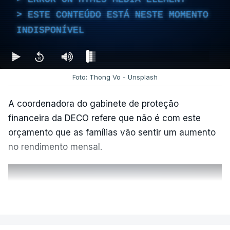
ESTE CONTEÚDO ESTÁ NESTE MOMENTO
INDISPONÍVEL
Foto: Thong Vo - Unsplash
A coordenadora do gabinete de proteção
financeira da DECO refere que não é com este
orçamento que as famílias vão sentir um aumento
no rendimento mensal.
VER MAIS
ERRO
100
ERROR ON HTML5 MEDIA ELEMENT