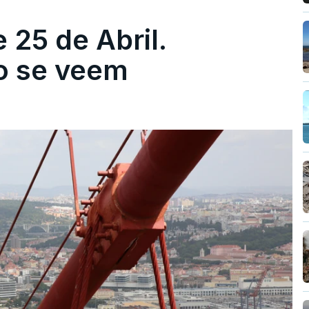
 25 de Abril.
ão se veem