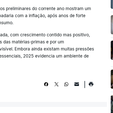
os preliminares do corrente ano mostram um
padaria com a inflação, após anos de forte
onsumo.
ada, com crescimento contido mas positivo,
s das matérias-primas e por um
isível. Embora ainda existam muitas pressões
 essenciais, 2025 evidencia um ambiente de