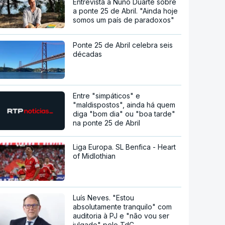
Entrevista a Nuno Duarte sobre
a ponte 25 de Abril. "Ainda hoje
somos um país de paradoxos"
Ponte 25 de Abril celebra seis
décadas
Entre "simpáticos" e
"maldispostos", ainda há quem
diga "bom dia" ou "boa tarde"
na ponte 25 de Abril
Liga Europa. SL Benfica - Heart
of Midlothian
Luís Neves. "Estou
absolutamente tranquilo" com
auditoria à PJ e "não vou ser
julgado" pelo TdC