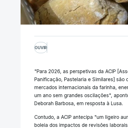
OUVIR
"Para 2026, as perspetivas da ACIP [Ass
Panificação, Pastelaria e Similares] são
mercados internacionais da farinha, ener
um ano sem grandes oscilações", aponto
Deborah Barbosa, em resposta à Lusa.
Contudo, a ACIP antecipa "um ligeiro au
boleia dos impactos de revisões laborais