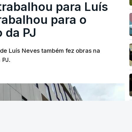
trabalhou para Luís
abalhou para o
o da PJ
a de Luís Neves também fez obras na
 PJ.