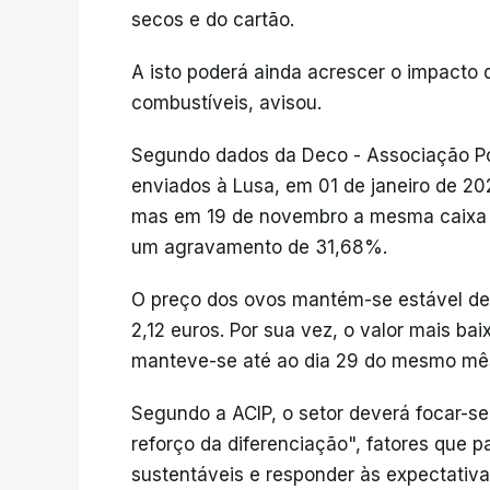
secos e do cartão.
A isto poderá ainda acrescer o impacto 
combustíveis, avisou.
Segundo dados da Deco - Associação Po
enviados à Lusa, em 01 de janeiro de 20
mas em 19 de novembro a mesma caixa já
um agravamento de 31,68%.
O preço dos ovos mantém-se estável des
2,12 euros. Por sua vez, o valor mais baix
manteve-se até ao dia 29 do mesmo mê
Segundo a ACIP, o setor deverá focar-se 
reforço da diferenciação", fatores que p
sustentáveis e responder às expectativa