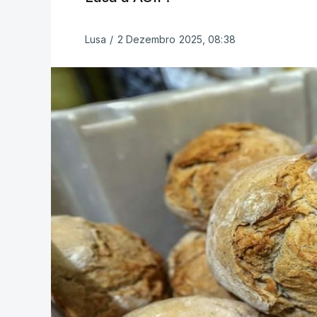
Lusa
/
2 Dezembro 2025, 08:38