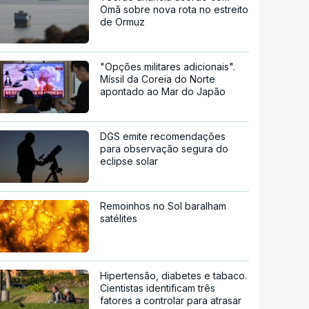
Omã sobre nova rota no estreito
de Ormuz
"Opções militares adicionais".
Míssil da Coreia do Norte
apontado ao Mar do Japão
DGS emite recomendações
para observação segura do
eclipse solar
Remoinhos no Sol baralham
satélites
Hipertensão, diabetes e tabaco.
Cientistas identificam três
fatores a controlar para atrasar