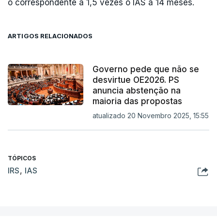
o correspondente a 1,5 vezes o IAS a 14 meses.
ARTIGOS RELACIONADOS
Governo pede que não se
desvirtue OE2026. PS
anuncia abstenção na
maioria das propostas
atualizado 20 Novembro 2025, 15:55
TÓPICOS
IRS
,
IAS