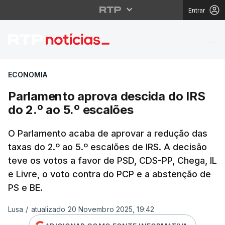
Entrar
Parlamento aprova des
ECONOMIA
Parlamento aprova descida do IRS
do 2.º ao 5.º escalões
O Parlamento acaba de aprovar a redução das
taxas do 2.º ao 5.º escalões de IRS. A decisão
teve os votos a favor de PSD, CDS-PP, Chega, IL
e Livre, o voto contra do PCP e a abstenção de
PS e BE.
Lusa
/
atualizado 20 Novembro 2025, 19:42