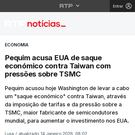
Entrar
Pequim acusa EUA de 
ECONOMIA
Pequim acusa EUA de saque
económico contra Taiwan com
pressões sobre TSMC
Pequim acusou hoje Washington de levar a cabo
um "saque económico" contra Taiwan, através
da imposição de tarifas e da pressão sobre a
TSMC, maior fabricante de semicondutores
mundial, para aumentar o investimento nos EUA.
Lusa
/
atualizado 14 Janeiro 2026, 08:02