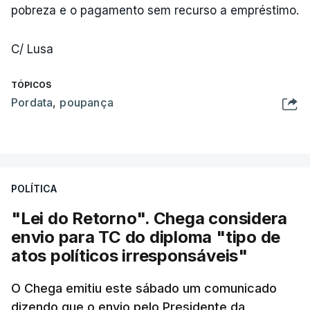
pobreza e o pagamento sem recurso a empréstimo.
C/ Lusa
TÓPICOS
Pordata
,
poupança
POLÍTICA
"Lei do Retorno". Chega considera
envio para TC do diploma "tipo de
atos políticos irresponsáveis"
O Chega emitiu este sábado um comunicado
dizendo que o envio pelo Presidente da