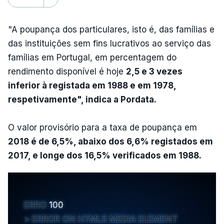
"A poupança dos particulares, isto é, das famílias e
das instituições sem fins lucrativos ao serviço das
famílias em Portugal, em percentagem do
rendimento disponível é hoje
2,5 e 3 vezes
inferior à registada em 1988 e em 1978,
respetivamente", indica a Pordata.
O valor provisório para a taxa de poupança em
2018 é de 6,5%, abaixo dos 6,6% registados em
2017, e longe dos 16,5% verificados em 1988.
ERRO
100
ERROR ON HTML5 MEDIA ELEMENT