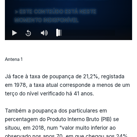
ESTE CONTEÚDO ESTÁ NESTE
MOMENTO INDISPONÍVEL
Antena 1
Já face à taxa de poupança de 21,2%, registada
em 1978, a taxa atual corresponde a menos de um
terço do nível verificado há 41 anos.
Também a poupança dos particulares em
percentagem do Produto Interno Bruto (PIB) se
situou, em 2018, num "valor muito inferior ao
observado nos anos 70, em que chegou aos 24%