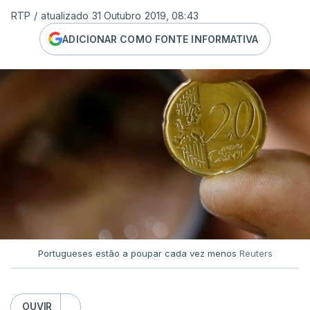
RTP
/
atualizado 31 Outubro 2019, 08:43
ADICIONAR COMO FONTE INFORMATIVA
Portugueses estão a poupar cada vez menos
Reuters
OUVIR