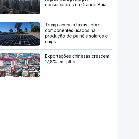
consumidores na Grande Baía
Trump anuncia taxas sobre
componentes usados na
produção de painéis solares e
chips
Exportações chinesas crescem
17,8% em julho