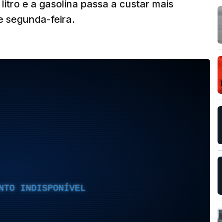
 litro e a gasolina passa a custar mais
 de segunda-feira.
NTO INDISPONÍVEL