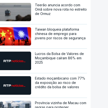
Teerão anuncia acordo com
Omã sobre nova rota no estreito
de Ormuz
Taiwan bloqueia plataforma
chinesa de emprego para
jovens por riscos de segurança
Lucros da Bolsa de Valores de
Moçambique caíram 86% em
2025
Estado moçambicano com 77%
da exposição ao risco de
crédito da bolsa de valores
Província vizinha de Macau com
regras para proteger