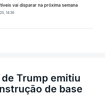
íveis vai disparar na próxima semana
25, 14:36
 de Trump emitiu
onstrução de base