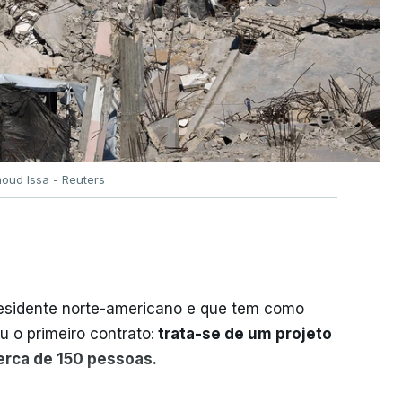
oud Issa - Reuters
residente norte-americano e que tem como
iu o primeiro contrato:
trata-se de um projeto
cerca de 150 pessoas.