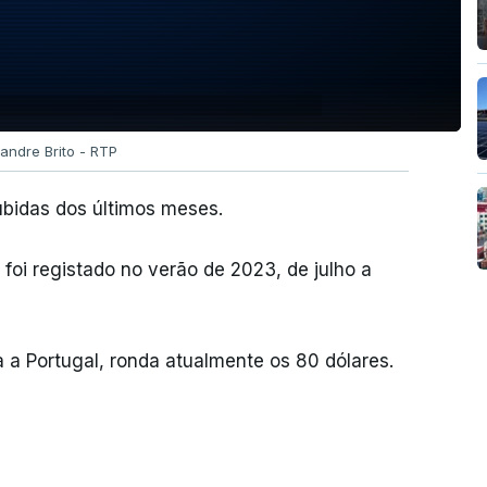
xandre Brito - RTP
ubidas dos últimos meses.
foi registado no verão de 2023, de julho a
ia a Portugal, ronda atualmente os 80 dólares.