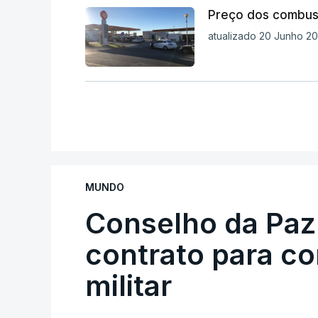
Preço dos combust
atualizado 20 Junho 20
MUNDO
Conselho da Paz
contrato para c
militar