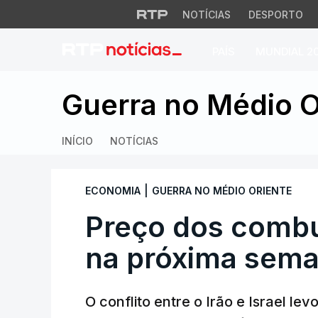
NOTÍCIAS
DESPORTO
PAÍS
MUNDIAL 2
Preço dos combust
Guerra no Médio O
INÍCIO
NOTÍCIAS
|
ECONOMIA
GUERRA NO MÉDIO ORIENTE
Preço dos combus
na próxima sem
O conflito entre o Irão e Israel l