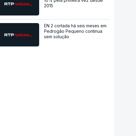
10% pela primeira vez desde
2015
EN 2 cortada há seis meses em
Pedrogão Pequeno continua
sem solução