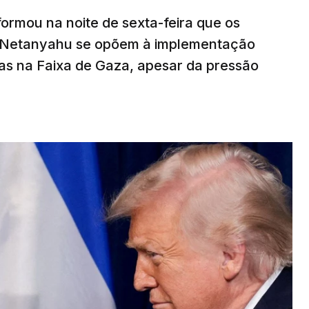
nformou na noite de sexta-feira que os
n Netanyahu se opõem à implementação
s na Faixa de Gaza, apesar da pressão