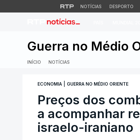
NOTÍCIAS
DESPORTO
PAÍS
MUNDIAL 2
Preços dos combust
Guerra no Médio O
INÍCIO
NOTÍCIAS
|
ECONOMIA
GUERRA NO MÉDIO ORIENTE
Preços dos comb
a acompanhar ref
israelo-iraniano