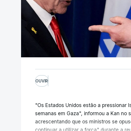
OUVIR
"Os Estados Unidos estão a pressionar I
semanas em Gaza", informou a Kan no seu
acrescentando que os ministros se opu
continuar a utilizar a força" durante a 