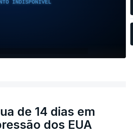
NTO INDISPONÍVEL
égua de 14 dias em
pressão dos EUA