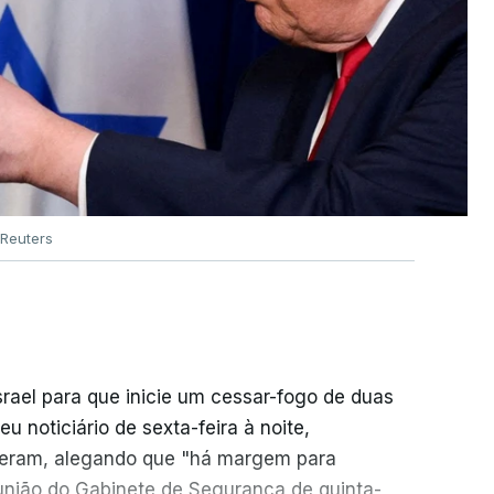
Reuters
srael para que inicie um cessar-fogo de duas
 noticiário de sexta-feira à noite,
seram, alegando que "há margem para
reunião do Gabinete de Segurança de quinta-