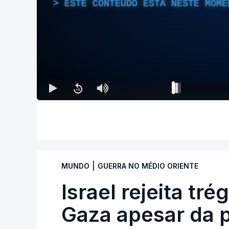
ESTE CONTEÚDO ESTÁ NESTE MOME
|
MUNDO
GUERRA NO MÉDIO ORIENTE
Israel rejeita tr
Gaza apesar da 