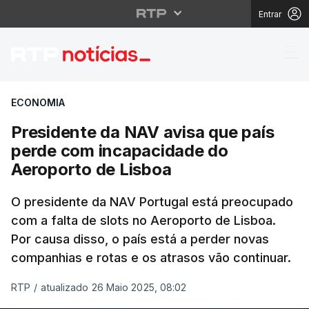
Entrar
Presidente da NAV avi
ECONOMIA
Presidente da NAV avisa que país
perde com incapacidade do
Aeroporto de Lisboa
O presidente da NAV Portugal está preocupado
com a falta de slots no Aeroporto de Lisboa.
Por causa disso, o país está a perder novas
companhias e rotas e os atrasos vão continuar.
RTP
/
atualizado 26 Maio 2025, 08:02