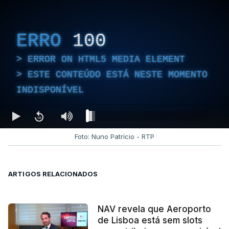
ERRO
100
ERROR ON HTML5 MEDIA ELEMENT
ESTE CONTEÚDO ESTÁ NESTE MOMENTO
INDISPONÍVEL
Foto: Nuno Patrício - RTP
ARTIGOS RELACIONADOS
NAV revela que Aeroporto
de Lisboa está sem slots