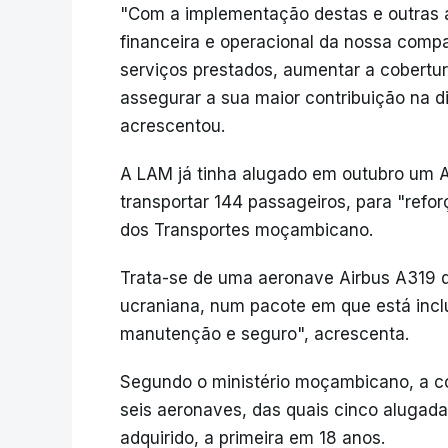
"Com a implementação destas e outras a
financeira e operacional da nossa compa
serviços prestados, aumentar a cobertur
assegurar a sua maior contribuição na d
acrescentou.
A LAM já tinha alugado em outubro um 
transportar 144 passageiros, para "refor
dos Transportes moçambicano.
Trata-se de uma aeronave Airbus A319 q
ucraniana, num pacote em que está incl
manutenção e seguro", acrescenta.
Segundo o ministério moçambicano, a c
seis aeronaves, das quais cinco aluga
adquirido, a primeira em 18 anos.