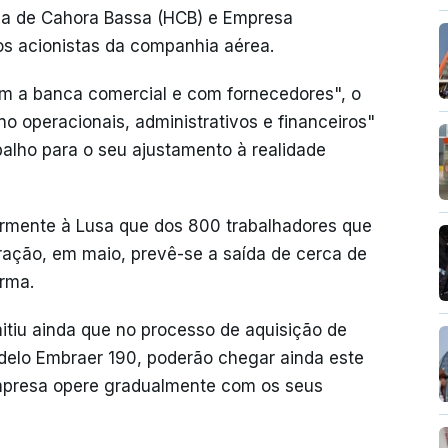
ca de Cahora Bassa (HCB) e Empresa
 acionistas da companhia aérea.
m a banca comercial e com fornecedores", o
no operacionais, administrativos e financeiros"
alho para o seu ajustamento à realidade
iormente à Lusa que dos 800 trabalhadores que
uração, em maio, prevê-se a saída de cerca de
orma.
itiu ainda que no processo de aquisição de
delo Embraer 190, poderão chegar ainda este
 empresa opere gradualmente com os seus