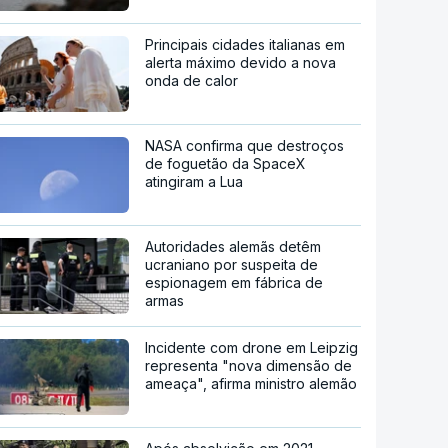
Principais cidades italianas em
alerta máximo devido a nova
onda de calor
NASA confirma que destroços
de foguetão da SpaceX
atingiram a Lua
Autoridades alemãs detêm
ucraniano por suspeita de
espionagem em fábrica de
armas
Incidente com drone em Leipzig
representa "nova dimensão de
ameaça", afirma ministro alemão