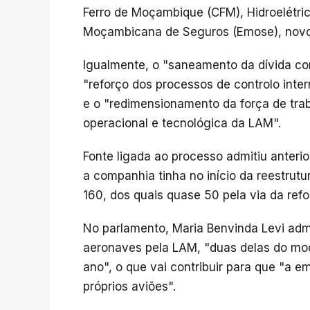
Ferro de Moçambique (CFM), Hidroelétri
Moçambicana de Seguros (Emose), novos
Igualmente, o "saneamento da dívida co
"reforço dos processos de controlo inter
e o "redimensionamento da força de trab
operacional e tecnológica da LAM".
Fonte ligada ao processo admitiu anter
a companhia tinha no início da reestrut
160, dos quais quase 50 pela via da ref
No parlamento, Maria Benvinda Levi adm
aeronaves pela LAM, "duas delas do mo
ano", o que vai contribuir para que "a
próprios aviões".