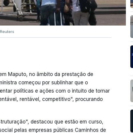
Reuters
, em Maputo, no âmbito da prestação de
ministra começou por sublinhar que o
ntar políticas e ações com o intuito de tornar
entável, rentável, competitivo", procurando
truturação", destacou que estão em curso,
l social pelas empresas públicas Caminhos de