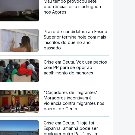
Mau tempo provocou sete
ocorrências esta madrugada
nos Açores
Prazo de candidatura ao Ensino
Superior termina hoje com mais
inscritos do que no ano
passado
Crise em Ceuta. Vox usa pactos
com PP para se opor ao
acolhimento de menores
"Caçadores de imigrantes".
Moradores incentivam à
violência contra migrantes nos
bairros de Ceuta
Crise em Ceuta. "Hoje foi
Espanha, amanhã pode ser
qualquer outro País", avisa