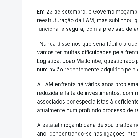
Em 23 de setembro, o Governo moçambi
reestruturação da LAM, mas sublinhou q
funcional e segura, com a previsão de 
"Nunca dissemos que seria fácil o proc
vamos ter muitas dificuldades pela frent
Logística, João Matlombe, questionado p
num avião recentemente adquirido pela
A LAM enfrenta há vários anos problema
reduzida e falta de investimentos, com r
associados por especialistas à deficie
atualmente num profundo processo de re
A estatal moçambicana deixou praticamen
ano, concentrando-se nas ligações inter