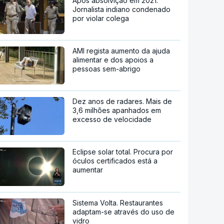
Após absolvição em 2021.
Jornalista indiano condenado
por violar colega
AMI regista aumento da ajuda
alimentar e dos apoios a
pessoas sem-abrigo
Dez anos de radares. Mais de
3,6 milhões apanhados em
excesso de velocidade
Eclipse solar total. Procura por
óculos certificados está a
aumentar
Sistema Volta. Restaurantes
adaptam-se através do uso de
vidro