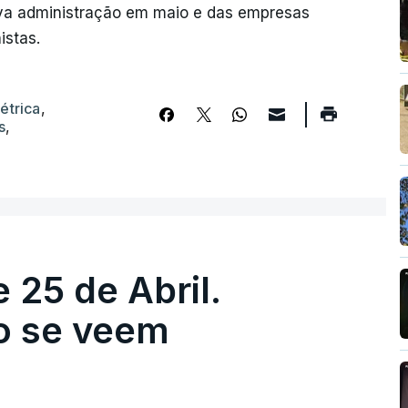
va administração em maio e das empresas
istas.
étrica
,
s
,
 25 de Abril.
ão se veem