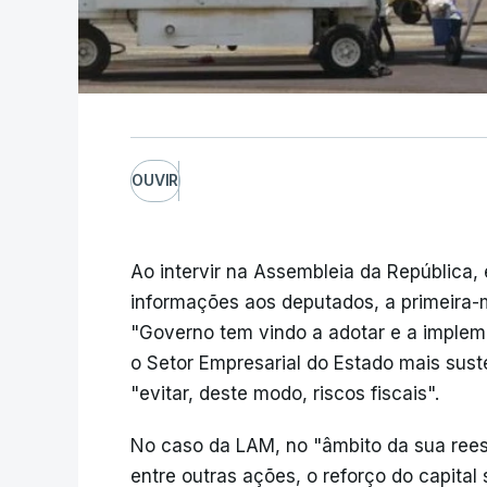
OUVIR
Ao intervir na Assembleia da República
informações aos deputados, a primeira-
"Governo tem vindo a adotar e a impleme
o Setor Empresarial do Estado mais sust
"evitar, deste modo, riscos fiscais".
No caso da LAM, no "âmbito da sua rees
entre outras ações, o reforço do capita