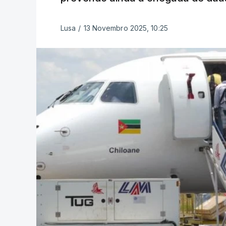
Lusa
/
13 Novembro 2025, 10:25