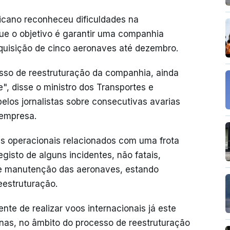
cano reconheceu dificuldades na
ue o objetivo é garantir uma companhia
aquisição de cinco aeronaves até dezembro.
esso de reestruturação da companhia, ainda
e", disse o ministro dos Transportes e
elos jornalistas sobre consecutivas avarias
 empresa.
s operacionais relacionados com uma frota
egisto de alguns incidentes, não fatais,
nte manutenção das aeronaves, estando
estruturação.
te de realizar voos internacionais já este
nas, no âmbito do processo de reestruturação