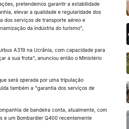
ções, pretendemos garantir a estabilidade
nhia, elevar a qualidade e regularidade dos
a dos serviços de transporte aéreo e
inamização da indústria do turismo",
Airbus A319 na Ucrânia, com capacidade para
çar a sua frota", anunciou então o Ministério
ue será operada por uma tripulação
uída também a "garantia dos serviços de
ompanhia de bandeira conta, atualmente, com
das e um Bombardier Q400 recentemente