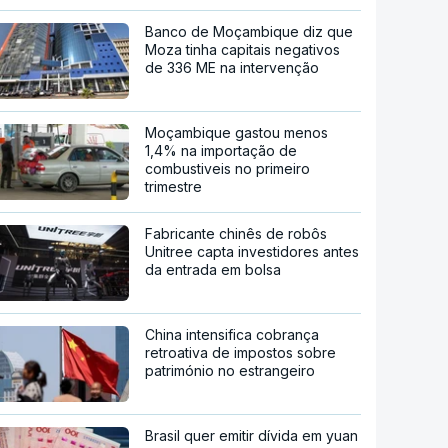
Banco de Moçambique diz que
Moza tinha capitais negativos
de 336 ME na intervenção
Moçambique gastou menos
1,4% na importação de
combustiveis no primeiro
trimestre
Fabricante chinês de robôs
Unitree capta investidores antes
da entrada em bolsa
China intensifica cobrança
retroativa de impostos sobre
património no estrangeiro
Brasil quer emitir dívida em yuan