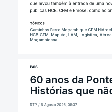
que levou também à entrada de uma no
públicas HCB, CFM e Emose, como acion
TÓPICOS
Caminhos Ferro Moçambique CFM Hidroel
HCB CFM
,
Maputo
,
LAM
,
Logística
,
Aérea
Moçambicana
PAÍS
60 anos da Ponte
Histórias que n
RTP
/
6 Agosto 2026, 08:37