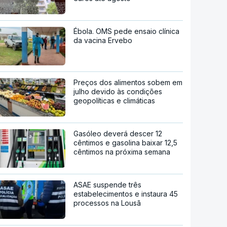
Ébola. OMS pede ensaio clínica
da vacina Ervebo
Preços dos alimentos sobem em
julho devido às condições
geopolíticas e climáticas
Gasóleo deverá descer 12
cêntimos e gasolina baixar 12,5
cêntimos na próxima semana
ASAE suspende três
estabelecimentos e instaura 45
processos na Lousã