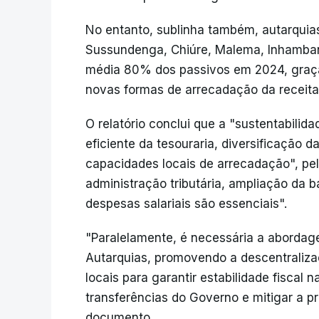
No entanto, sublinha também, autarqui
Sussundenga, Chiúre, Malema, Inhamban
média 80% dos passivos em 2024, graça
novas formas de arrecadação da receita
O relatório conclui que a "sustentabilid
eficiente da tesouraria, diversificação d
capacidades locais de arrecadação", p
administração tributária, ampliação da 
despesas salariais são essenciais".
"Paralelamente, é necessária a abordag
Autarquias, promovendo a descentralizaç
locais para garantir estabilidade fiscal 
transferências do Governo e mitigar a p
documento.