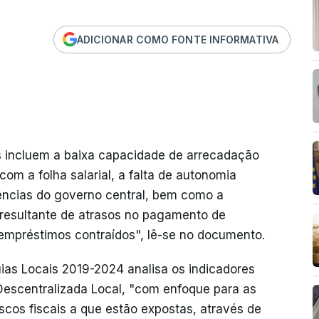
ADICIONAR COMO FONTE INFORMATIVA
dos incluem a baixa capacidade de arrecadação
com a folha salarial, a falta de autonomia
rências do governo central, bem como a
resultante de atrasos no pagamento de
 empréstimos contraídos", lê-se no documento.
uias Locais 2019-2024 analisa os indicadores
escentralizada Local, "com enfoque para as
iscos fiscais a que estão expostas, através de