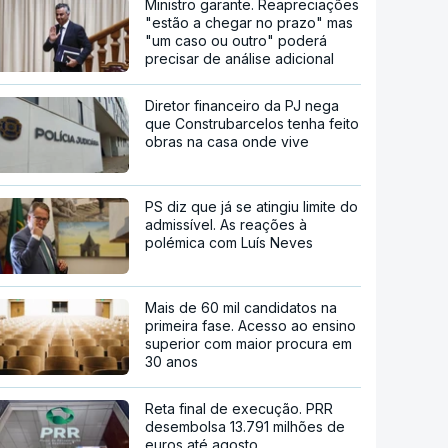
Ministro garante. Reapreciações
"estão a chegar no prazo" mas
"um caso ou outro" poderá
precisar de análise adicional
Diretor financeiro da PJ nega
que Construbarcelos tenha feito
obras na casa onde vive
PS diz que já se atingiu limite do
admissível. As reações à
polémica com Luís Neves
Mais de 60 mil candidatos na
primeira fase. Acesso ao ensino
superior com maior procura em
30 anos
Reta final de execução. PRR
desembolsa 13.791 milhões de
euros até agosto