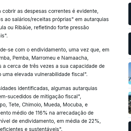
ra cobrir as despesas correntes é evidente,
s ao salários/receitas próprias" em autarquias
a ou Ribáùe, refletindo forte pressão
is".
rende-se com o endividamento, uma vez que, em
dimba, Pemba, Marromeu e Namaacha,
es a cerca de três vezes a sua capacidade de
 uma elevada vulnerabilidade fiscal".
idades identificadas, algumas autarquias
em-sucedidos de mitigação fiscal",
o, Tete, Chimoio, Mueda, Mocuba, e
imento médio de 116% na arrecadação de
o nível de endividamento, em média de 22%,
 eficientes e sustentáveis".