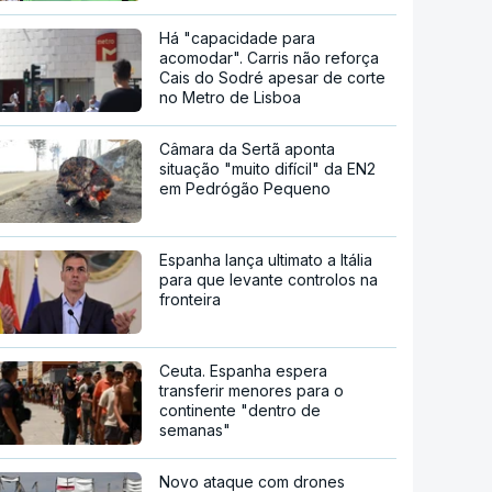
Há "capacidade para
acomodar". Carris não reforça
Cais do Sodré apesar de corte
no Metro de Lisboa
Câmara da Sertã aponta
situação "muito difícil" da EN2
em Pedrógão Pequeno
Espanha lança ultimato a Itália
para que levante controlos na
fronteira
Ceuta. Espanha espera
transferir menores para o
continente "dentro de
semanas"
Novo ataque com drones