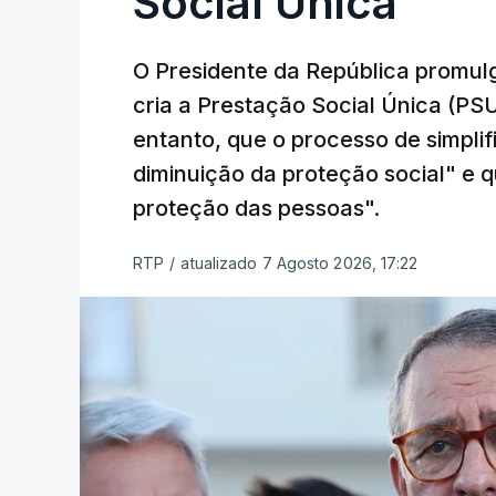
Social Única
O Presidente da República promulg
cria a Prestação Social Única (PSU
entanto, que o processo de simpli
diminuição da proteção social" e qu
proteção das pessoas".
RTP
/
atualizado 7 Agosto 2026, 17:22