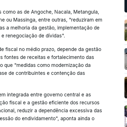
as como as de Angoche, Nacala, Metangula,
e ou Massinga, entre outras, "reduziram em
s a melhoria da gestão, implementação de
 e renegociação de dívidas".
ade fiscal no médio prazo, depende da gestão
as fontes de receitas e fortalecimento das
elo que "medidas como modernização da
base de contribuintes e contenção das
em integrada entre governo central e as
ão fiscal e a gestão eficiente dos recursos
nacional, reduzir a dependência excessiva das
ressão do endividamento", aponta ainda o