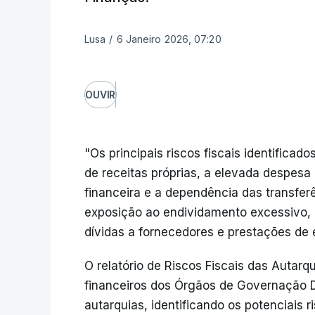
Lusa
/
6 Janeiro 2026, 07:20
OUVIR
"Os principais riscos fiscais identifica
de receitas próprias, a elevada despesa 
financeira e a dependência das transfe
exposição ao endividamento excessivo, 
dívidas a fornecedores e prestações de
O relatório de Riscos Fiscais das Autarq
financeiros dos Órgãos de Governação D
autarquias, identificando os potenciais r