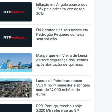
Inflação em Angola abaixo dos
10% pela primeira vez desde
2015
EN 2 cortada há seis meses em
Pedrogão Pequeno continua
sem solução
Mariparque em Vieira de Leiria
garante segurança dos utentes
após libertação de químicos
Lucros da Petrobras sobem
55,3% no 1º semestre e atingem
mais de 14.000 milhões de
euros
PRR. Portugal recebeu hoje
2.320 ME referente ao 9.º