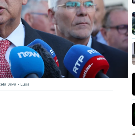
tela Silva - Lusa