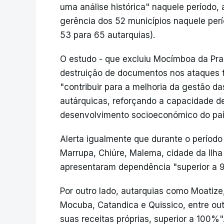
uma análise histórica" naquele períod
gerência dos 52 municípios naquele per
53 para 65 autarquias).
O estudo - que excluiu Mocímboa da Pra
destruição de documentos nos ataques te
"contribuir para a melhoria da gestão da
autárquicas, reforçando a capacidade de
desenvolvimento socioeconómico do paí
Alerta igualmente que durante o período
Marrupa, Chiúre, Malema, cidade da Il
apresentaram dependência "superior a 
Por outro lado, autarquias como Moatiz
Mocuba, Catandica e Quissico, entre out
suas receitas próprias, superior a 100%"