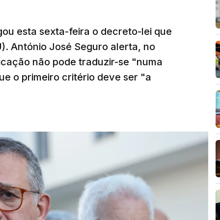
ou esta sexta-feira o decreto-lei que
). António José Seguro alerta, no
ficação não pode traduzir-se "numa
e o primeiro critério deve ser "a