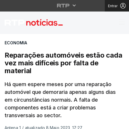
Entrar
Reparações automóveis 
ECONOMIA
Reparações automóveis estão cada
vez mais difíceis por falta de
material
Há quem espere meses por uma reparação
automóvel que demoraria apenas alguns dias
em circunstâncias normais. A falta de
componentes está a criar problemas
transversais ao sector.
Antena 1
/
atualizado 8 Maio 2023, 17:27