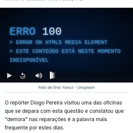
ERRO
100
ERROR ON HTML5 MEDIA ELEMENT
ESTE CONTEÚDO ESTÁ NESTE MOMENTO
INDISPONÍVEL
Foto de Enis Yavuz - Unsplash
O repórter Diogo Pereira visitou uma das oficinas
que se depara com esta questão e constatou que
"demora" nas reparações é a palavra mais
frequente por estes dias.