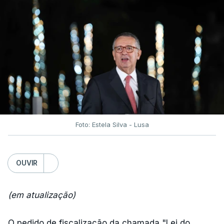
Foto: Estela Silva - Lusa
OUVIR
(em atualização)
O pedido de fiscalização da chamada "Lei do