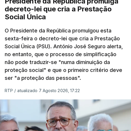
Presidente da República promulga
decreto-lei que cria a Prestação
Social Única
O Presidente da República promulgou esta
sexta-feira o decreto-lei que cria a Prestação
Social Única (PSU). António José Seguro alerta,
no entanto, que o processo de simplificação
não pode traduzir-se "numa diminuição da
proteção social" e que o primeiro critério deve
ser "a proteção das pessoas".
RTP
/
atualizado 7 Agosto 2026, 17:22