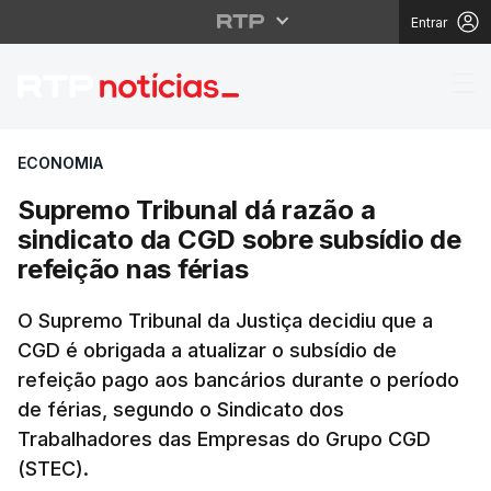
Entrar
Supremo Tribunal dá ra
ECONOMIA
Supremo Tribunal dá razão a
sindicato da CGD sobre subsídio de
refeição nas férias
O Supremo Tribunal da Justiça decidiu que a
CGD é obrigada a atualizar o subsídio de
refeição pago aos bancários durante o período
de férias, segundo o Sindicato dos
Trabalhadores das Empresas do Grupo CGD
(STEC).