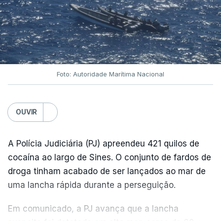
Foto: Autoridade Marítima Nacional
OUVIR
A Polícia Judiciária (PJ) apreendeu 421 quilos de
cocaína ao largo de Sines. O conjunto de fardos de
droga tinham acabado de ser lançados ao mar de
uma lancha rápida durante a perseguição.
Em comunicado, a PJ avança que a lancha