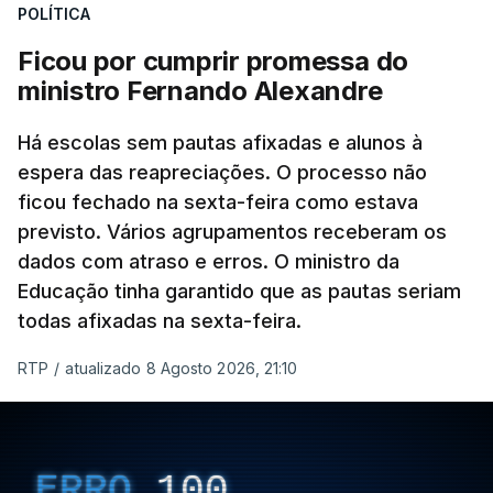
POLÍTICA
Ficou por cumprir promessa do
ministro Fernando Alexandre
Há escolas sem pautas afixadas e alunos à
espera das reapreciações. O processo não
ficou fechado na sexta-feira como estava
previsto. Vários agrupamentos receberam os
dados com atraso e erros. O ministro da
Educação tinha garantido que as pautas seriam
todas afixadas na sexta-feira.
RTP
/
atualizado 8 Agosto 2026, 21:10
ERRO
100