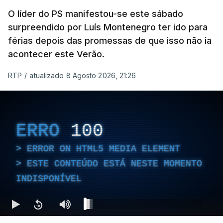
O líder do PS manifestou-se este sábado
surpreendido por Luís Montenegro ter ido para
férias depois das promessas de que isso não ia
acontecer este Verão.
RTP
/
atualizado 8 Agosto 2026, 21:26
ERRO
100
ERROR ON HTML5 MEDIA ELEMENT
ESTE CONTEÚDO ESTÁ NESTE MOMENTO
INDISPONÍVEL