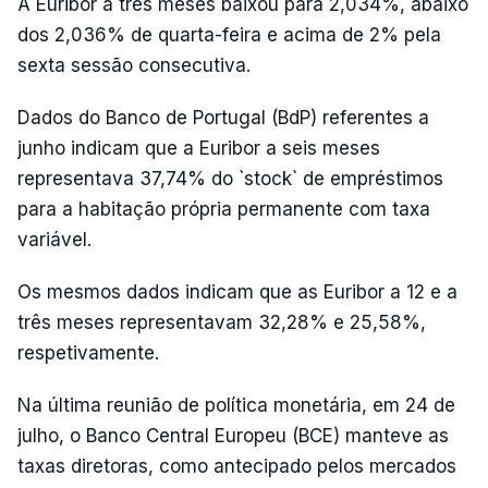
A Euribor a três meses baixou para 2,034%, abaixo
dos 2,036% de quarta-feira e acima de 2% pela
sexta sessão consecutiva.
Dados do Banco de Portugal (BdP) referentes a
junho indicam que a Euribor a seis meses
representava 37,74% do `stock` de empréstimos
para a habitação própria permanente com taxa
variável.
Os mesmos dados indicam que as Euribor a 12 e a
três meses representavam 32,28% e 25,58%,
respetivamente.
Na última reunião de política monetária, em 24 de
julho, o Banco Central Europeu (BCE) manteve as
taxas diretoras, como antecipado pelos mercados