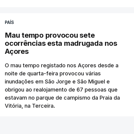
PAÍS
Mau tempo provocou sete
ocorrências esta madrugada nos
Açores
O mau tempo registado nos Açores desde a
noite de quarta-feira provocou várias
inundações em São Jorge e São Miguel e
obrigou ao realojamento de 67 pessoas que
estavam no parque de campismo da Praia da
Vitória, na Terceira.
RTP
/
atualizado 6 Agosto 2026, 10:15