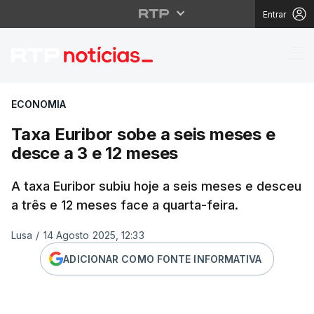
Entrar
Taxa Euribor sobe a s
ECONOMIA
Taxa Euribor sobe a seis meses e
desce a 3 e 12 meses
A taxa Euribor subiu hoje a seis meses e desceu
a três e 12 meses face a quarta-feira.
Lusa
/
14 Agosto 2025, 12:33
ADICIONAR COMO FONTE INFORMATIVA