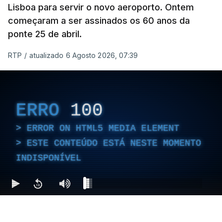
Lisboa para servir o novo aeroporto. Ontem
começaram a ser assinados os 60 anos da
ponte 25 de abril.
RTP
/
atualizado 6 Agosto 2026, 07:39
ERRO
100
ERROR ON HTML5 MEDIA ELEMENT
ESTE CONTEÚDO ESTÁ NESTE MOMENTO
INDISPONÍVEL