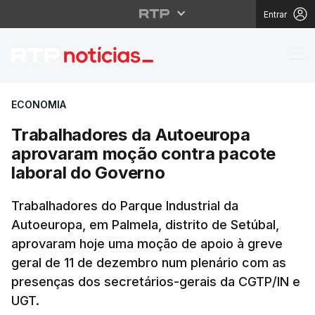
Entrar
Trabalhadores da Aut
ECONOMIA
Trabalhadores da Autoeuropa
aprovaram moção contra pacote
laboral do Governo
Trabalhadores do Parque Industrial da
Autoeuropa, em Palmela, distrito de Setúbal,
aprovaram hoje uma moção de apoio à greve
geral de 11 de dezembro num plenário com as
presenças dos secretários-gerais da CGTP/IN e
UGT.