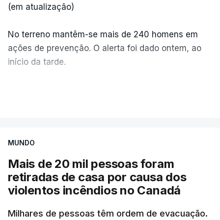
(em atualização)
No terreno mantêm-se mais de 240 homens em
ações de prevenção. O alerta foi dado ontem, ao
início da tarde.
Mais de 20 mil pessoas foram retiradas de casa
VER MAIS
por causa dos violentos incêndios no Canadá
MUNDO
Mais de 20 mil pessoas foram
retiradas de casa por causa dos
violentos incêndios no Canadá
Milhares de pessoas têm ordem de evacuação.