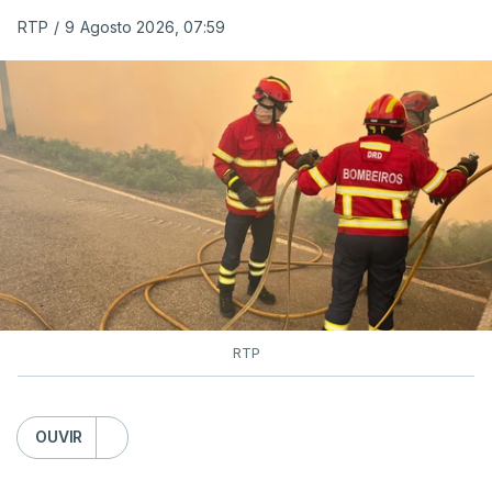
RTP
/
9 Agosto 2026, 07:59
RTP
OUVIR