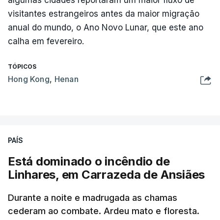
algumas cidades reportaram um maior fluxo de
visitantes estrangeiros antes da maior migração
anual do mundo, o Ano Novo Lunar, que este ano
calha em fevereiro.
TÓPICOS
Hong Kong
,
Henan
PAÍS
Está dominado o incêndio de
Linhares, em Carrazeda de Ansiães
Durante a noite e madrugada as chamas
cederam ao combate. Ardeu mato e floresta.