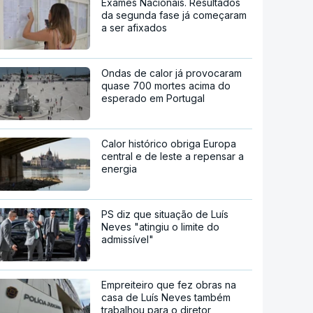
Exames Nacionais. Resultados
da segunda fase já começaram
a ser afixados
Ondas de calor já provocaram
quase 700 mortes acima do
esperado em Portugal
Calor histórico obriga Europa
central e de leste a repensar a
energia
PS diz que situação de Luís
Neves "atingiu o limite do
admissível"
Empreiteiro que fez obras na
casa de Luís Neves também
trabalhou para o diretor