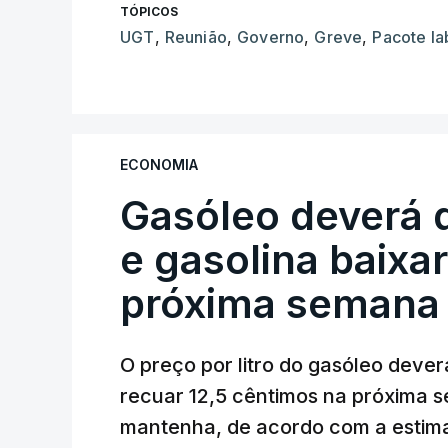
TÓPICOS
UGT
,
Reunião
,
Governo
,
Greve
,
Pacote la
ECONOMIA
Gasóleo deverá 
e gasolina baixa
próxima semana
O preço por litro do gasóleo dever
recuar 12,5 cêntimos na próxima s
mantenha, de acordo com a estima