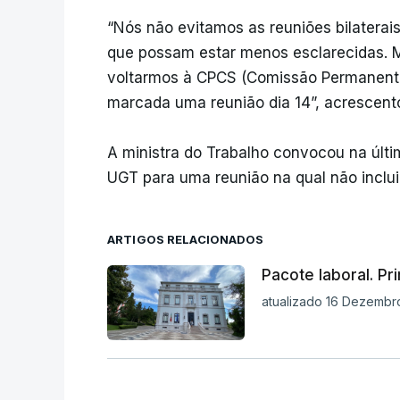
“Nós não evitamos as reuniões bilaterai
que possam estar menos esclarecidas.
voltarmos à CPCS (Comissão Permanente
marcada uma reunião dia 14”, acrescent
A ministra do Trabalho convocou na últim
UGT para uma reunião na qual não inclu
ARTIGOS RELACIONADOS
Pacote laboral. Pr
atualizado 16 Dezembro