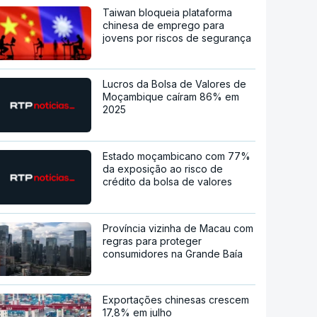
Taiwan bloqueia plataforma
chinesa de emprego para
jovens por riscos de segurança
Lucros da Bolsa de Valores de
Moçambique caíram 86% em
2025
Estado moçambicano com 77%
da exposição ao risco de
crédito da bolsa de valores
Província vizinha de Macau com
regras para proteger
consumidores na Grande Baía
Exportações chinesas crescem
17,8% em julho