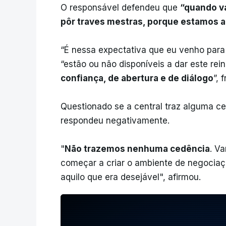
O responsável defendeu que
“quando v
pôr traves mestras, porque estamos a 
“É nessa expectativa que eu venho para 
“estão ou não disponíveis a dar este re
confiança, de abertura e de diálogo
”, 
Questionado se a central traz alguma ced
respondeu negativamente.
"
Não trazemos nenhuma cedência
. V
começar a criar o ambiente de negociaç
aquilo que era desejável", afirmou.