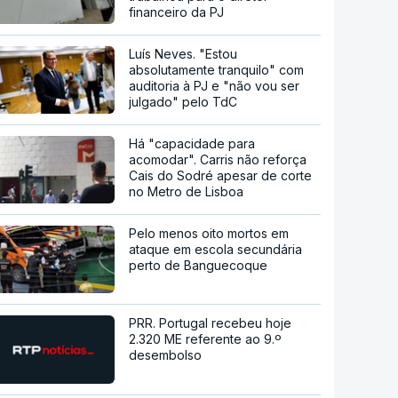
financeiro da PJ
Luís Neves. "Estou
absolutamente tranquilo" com
auditoria à PJ e "não vou ser
julgado" pelo TdC
Há "capacidade para
acomodar". Carris não reforça
Cais do Sodré apesar de corte
no Metro de Lisboa
Pelo menos oito mortos em
ataque em escola secundária
perto de Banguecoque
PRR. Portugal recebeu hoje
2.320 ME referente ao 9.º
desembolso