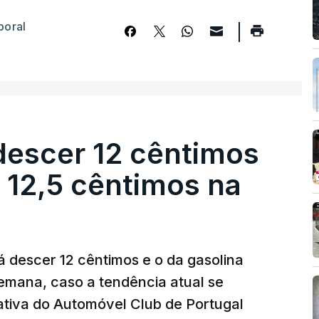
boral
descer 12 cêntimos
r 12,5 cêntimos na
á descer 12 cêntimos e o da gasolina
emana, caso a tendência atual se
tiva do Automóvel Club de Portugal