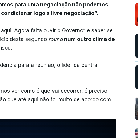
amos para uma negociação não podemos
condicionar logo a livre negociação”.
aqui. Agora falta ouvir o Governo” e saber se
início deste segundo
round
num outro clima de
frisou.
ência para a reunião, o líder da central
amos ver como é que vai decorrer, é preciso
ão que até aqui não foi muito de acordo com