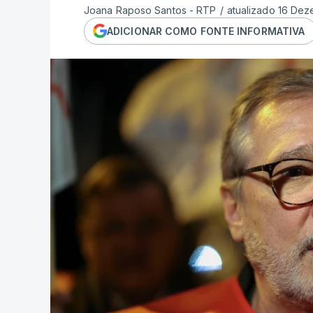
Joana Raposo Santos - RTP
/
atualizado 16 Dez
ADICIONAR COMO FONTE INFORMATIVA