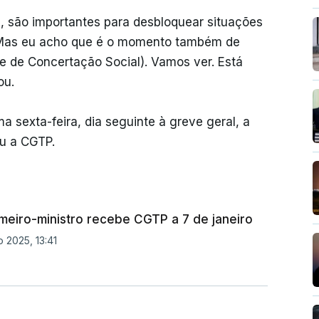
s, são importantes para desbloquear situações
 Mas eu acho que é o momento também de
 de Concertação Social). Vamos ver. Está
ou.
a sexta-feira, dia seguinte à greve geral, a
iu a CGTP.
imeiro-ministro recebe CGTP a 7 de janeiro
 2025, 13:41