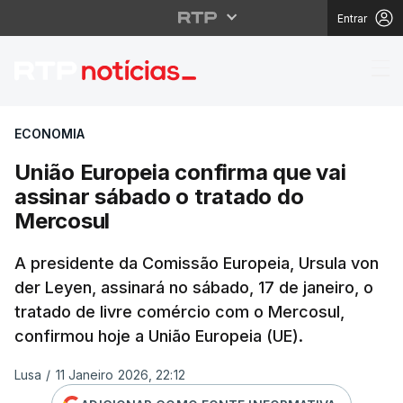
Entrar
União Europeia confir
ECONOMIA
União Europeia confirma que vai
assinar sábado o tratado do
Mercosul
A presidente da Comissão Europeia, Ursula von
der Leyen, assinará no sábado, 17 de janeiro, o
tratado de livre comércio com o Mercosul,
confirmou hoje a União Europeia (UE).
Lusa
/
11 Janeiro 2026, 22:12