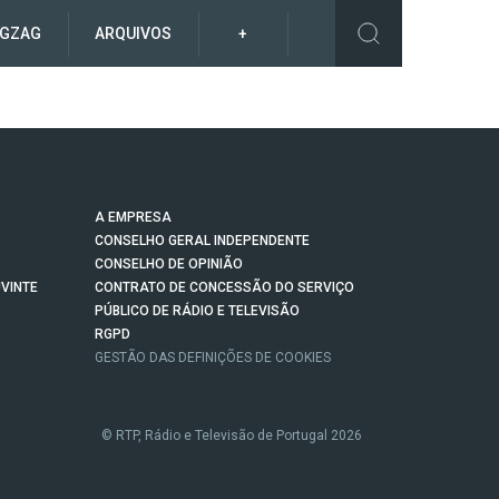
IGZAG
ARQUIVOS
+
A EMPRESA
CONSELHO GERAL INDEPENDENTE
CONSELHO DE OPINIÃO
VINTE
CONTRATO DE CONCESSÃO DO SERVIÇO
PÚBLICO DE RÁDIO E TELEVISÃO
RGPD
GESTÃO DAS DEFINIÇÕES DE COOKIES
© RTP, Rádio e Televisão de Portugal 2026