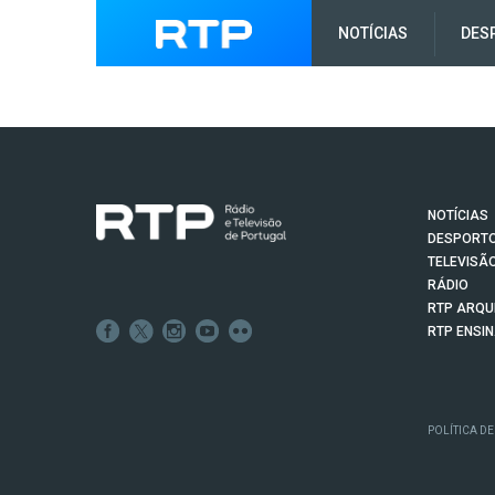
NOTÍCIAS
DES
NOTÍCIAS
DESPORT
TELEVISÃ
RÁDIO
RTP ARQU
RTP ENSI
POLÍTICA DE