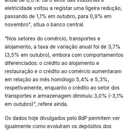
anual de 8,6%. Já o setor das indústrias e
eletricidade voltou a registar uma ligeira redução,
passando de 1,1% em outubro, para 0,9% em
novembro", situa o banco central.
"Nos setores do comércio, transportes e
alojamento, a taxa de variação anual foi de 3,7%
(3,5% em outubro), embora com comportamentos
diferenciados: o crédito ao alojamento e
restauração e o crédito ao comércio aumentaram
em relação ao mês homólogo 5,4% e 5,3%,
respetivamente, enquanto o crédito ao setor dos
transportes e armazenagem diminuiu 3,0% (-3,1%
em outubro)", refere ainda.
Os dados hoje divulgados pelo BdP permitem ver
igualmente como evoluíram os depósitos dos