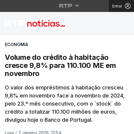
Entrar
Volume do crédito à h
ECONOMIA
Volume do crédito à habitação
cresce 9,8% para 110.100 ME em
novembro
O valor dos empréstimos à habitação cresceu
9,8% em novembro face a novembro de 2024,
pelo 23.º mês consecutivo, com o `stock` do
crédito a totalizar 110.100 milhões de euros,
divulgou hoje o Banco de Portugal.
Lusa
/
2 Janeiro 2026, 12:54