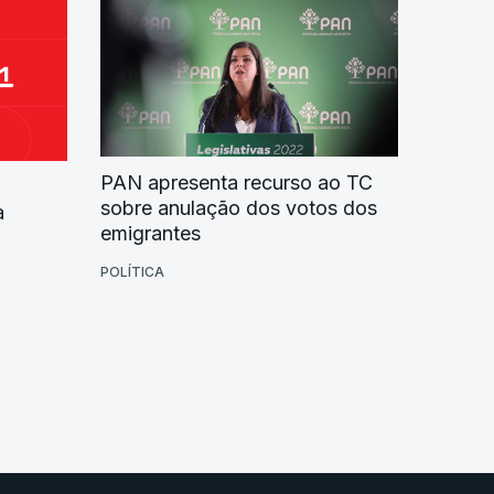
PAN apresenta recurso ao TC
sobre anulação dos votos dos
a
emigrantes
POLÍTICA