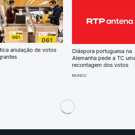
tica anulação de votos
Diáspora portuguesa na
grantes
Alemanha pede a TC um
recontagem dos votos
MUNDO