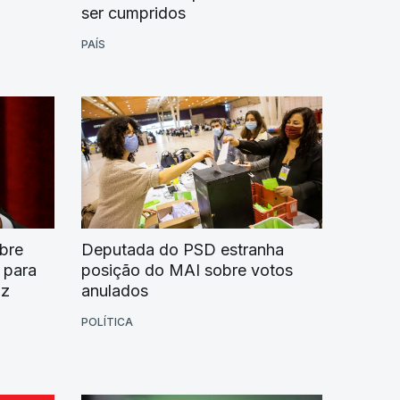
ser cumpridos
PAÍS
bre
Deputada do PSD estranha
 para
posição do MAI sobre votos
iz
anulados
POLÍTICA