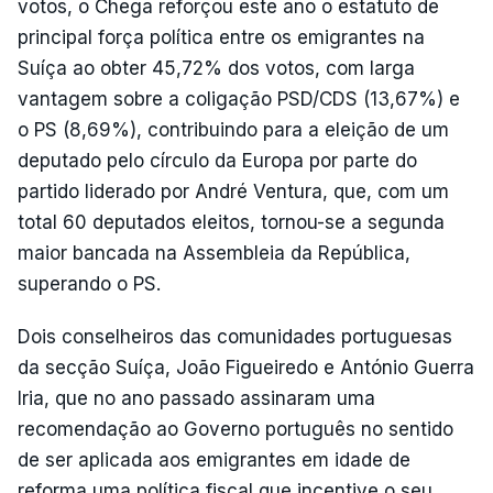
votos, o Chega reforçou este ano o estatuto de
principal força política entre os emigrantes na
Suíça ao obter 45,72% dos votos, com larga
vantagem sobre a coligação PSD/CDS (13,67%) e
o PS (8,69%), contribuindo para a eleição de um
deputado pelo círculo da Europa por parte do
partido liderado por André Ventura, que, com um
total 60 deputados eleitos, tornou-se a segunda
maior bancada na Assembleia da República,
superando o PS.
Dois conselheiros das comunidades portuguesas
da secção Suíça, João Figueiredo e António Guerra
Iria, que no ano passado assinaram uma
recomendação ao Governo português no sentido
de ser aplicada aos emigrantes em idade de
reforma uma política fiscal que incentive o seu