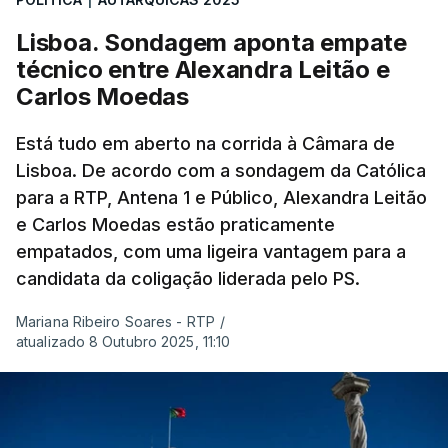
Lisboa. Sondagem aponta empate
técnico entre Alexandra Leitão e
Carlos Moedas
Está tudo em aberto na corrida à Câmara de
Lisboa. De acordo com a sondagem da Católica
para a RTP, Antena 1 e Público, Alexandra Leitão
e Carlos Moedas estão praticamente
empatados, com uma ligeira vantagem para a
candidata da coligação liderada pelo PS.
Mariana Ribeiro Soares - RTP
/
atualizado 8 Outubro 2025, 11:10