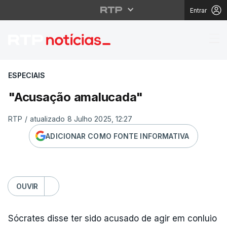
Entrar
"Acusação amalucada
ESPECIAIS
"Acusação amalucada"
RTP
/
atualizado 8 Julho 2025, 12:27
ADICIONAR COMO FONTE INFORMATIVA
OUVIR
Sócrates disse ter sido acusado de agir em conluio