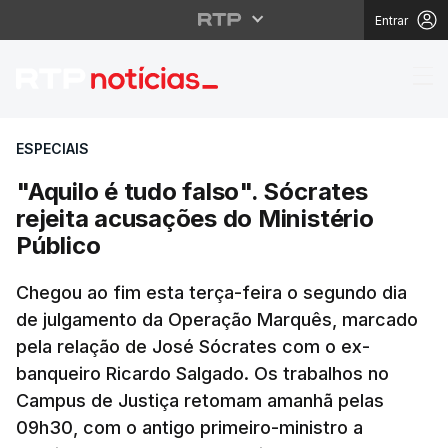
Entrar
"Aquilo é tudo falso". 
ESPECIAIS
"Aquilo é tudo falso". Sócrates
rejeita acusações do Ministério
Público
Chegou ao fim esta terça-feira o segundo dia
de julgamento da Operação Marquês, marcado
pela relação de José Sócrates com o ex-
banqueiro Ricardo Salgado. Os trabalhos no
Campus de Justiça retomam amanhã pelas
09h30, com o antigo primeiro-ministro a