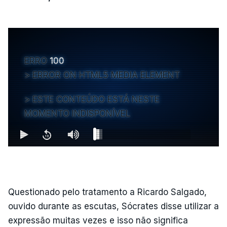
ERRO
100
ERROR ON HTML5 MEDIA ELEMENT
ESTE CONTEÚDO ESTÁ NESTE
MOMENTO INDISPONÍVEL
Questionado pelo tratamento a Ricardo Salgado,
ouvido durante as escutas, Sócrates disse utilizar a
expressão muitas vezes e isso não significa