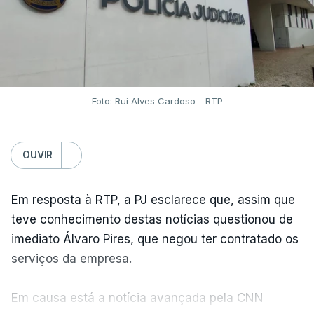
Foto: Rui Alves Cardoso - RTP
OUVIR
Em resposta à RTP, a PJ esclarece que, assim que
teve conhecimento destas notícias questionou de
imediato Álvaro Pires, que negou ter contratado os
serviços da empresa.
Em causa está a notícia avançada pela CNN