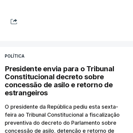
POLÍTICA
Presidente envia para o Tribunal
Constitucional decreto sobre
concessão de asilo e retorno de
estrangeiros
O presidente da República pediu esta sexta-
feira ao Tribunal Constitucional a fiscalização
preventiva do decreto do Parlamento sobre
concessão de asilo, detenção e retorno de