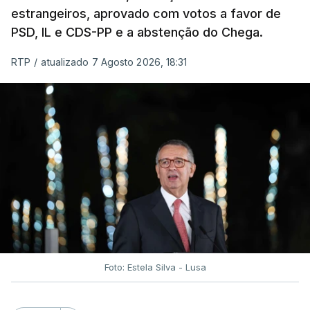
estrangeiros, aprovado com votos a favor de
PSD, IL e CDS-PP e a abstenção do Chega.
RTP
/
atualizado 7 Agosto 2026, 18:31
Foto: Estela Silva - Lusa