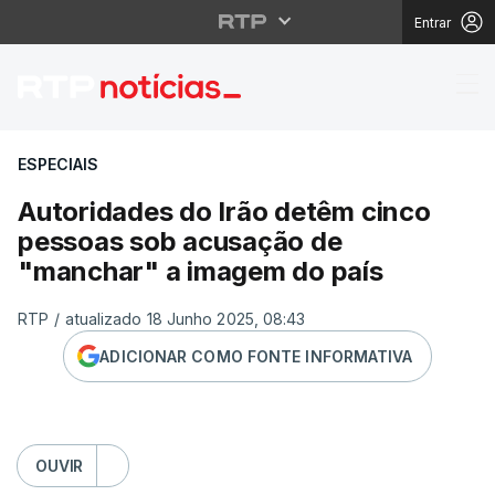
Entrar
Autoridades do Irão 
ESPECIAIS
Autoridades do Irão detêm cinco
pessoas sob acusação de
"manchar" a imagem do país
RTP
/
atualizado 18 Junho 2025, 08:43
ADICIONAR COMO FONTE INFORMATIVA
OUVIR