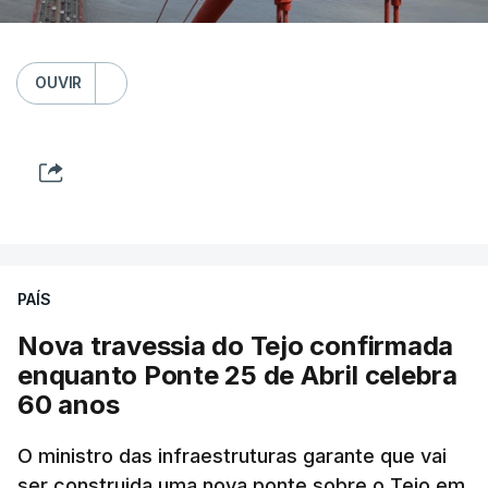
OUVIR
PAÍS
Nova travessia do Tejo confirmada
enquanto Ponte 25 de Abril celebra
60 anos
O ministro das infraestruturas garante que vai
ser construida uma nova ponte sobre o Tejo em