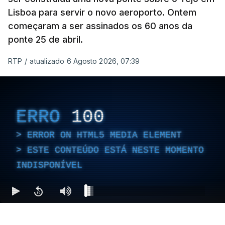
Lisboa para servir o novo aeroporto. Ontem
começaram a ser assinados os 60 anos da
ponte 25 de abril.
RTP
/
atualizado 6 Agosto 2026, 07:39
ERRO
100
ERROR ON HTML5 MEDIA ELEMENT
ESTE CONTEÚDO ESTÁ NESTE MOMENTO
INDISPONÍVEL