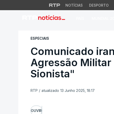
NOTÍCIAS
DESPORTO
PAÍS
MUNDIAL 2
Comunicado iranian
ESPECIAIS
Comunicado iran
Agressão Militar
Sionista"
RTP
/
atualizado 13 Junho 2025, 18:17
OUVIR