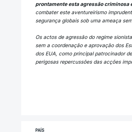
prontamente esta agressão criminosa 
combater este aventureirismo imprudent
segurança globais sob uma ameaça sem
Os actos de agressão do regime sionista 
sem a coordenação e aprovação dos Es
dos EUA, como principal patrocinador d
perigosas repercussões das acções impr
PAÍS