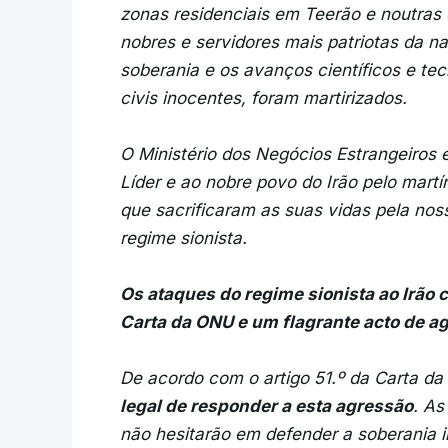
zonas residenciais em Teerão e noutras 
nobres e servidores mais patriotas da n
soberania e os avanços científicos e te
civis inocentes, foram martirizados.
O Ministério dos Negócios Estrangeiros
Líder e ao nobre povo do Irão pelo martí
que sacrificaram as suas vidas pela no
regime sionista.
Os ataques do regime sionista ao Irão 
Carta da ONU e um flagrante acto de ag
De acordo com o artigo 51.º da Carta d
legal de responder a esta agressão
. As
não hesitarão em defender a soberania i