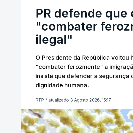
PR defende que 
"combater feroz
ilegal"
O Presidente da República voltou 
"combater ferozmente" a imigração
insiste que defender a segurança 
dignidade humana.
RTP
/
atualizado 8 Agosto 2026, 15:17