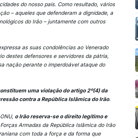
cidades do nosso país. Como resultado, vários
ação – aqueles que defenderam a dignidade, a
cnológicos do Irão – juntamente com outros
 expressa as suas condolências ao Venerado
rio destes defensores e servidores da pátria,
ssa nação perante o imperdoável ataque do
constituem uma violação do artigo 2º(4) da
ressão contra a República Islâmica do Irão
.
a ONU,
o Irão reserva-se o direito legítimo e
 Forças Armadas da República Islâmica do Irão
raniana com toda a força e da forma que