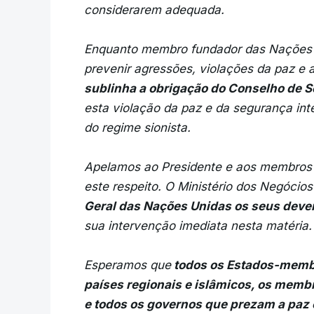
considerarem adequada.
Enquanto membro fundador das Nações U
prevenir agressões, violações da paz e
sublinha a obrigação do Conselho de 
esta violação da paz e da segurança inte
do regime sionista.
Apelamos ao Presidente e aos membros
este respeito. O Ministério dos Negócio
Geral das Nações Unidas os seus deve
sua intervenção imediata nesta matéria.
Esperamos que
todos os Estados-membr
países regionais e islâmicos, os mem
e todos os governos que prezam a paz