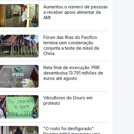
Aumentou o número de pessoas
a receber apoio alimentar da
AMI
Fórum das Ilhas do Pacífico
termina sem condenação
conjunta a teste de míssil da
China
Reta final de execução. PRR
desembolsa 13.791 milhões de
euros até agosto
Viticultores do Douro em
protesto
"O rosto foi desfigurado".
Regime talibã inaugurou uma