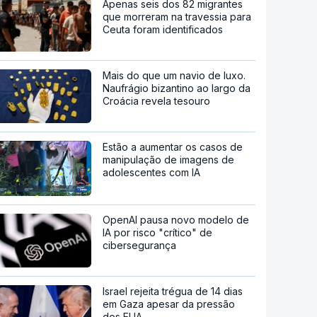
Apenas seis dos 82 migrantes
que morreram na travessia para
Ceuta foram identificados
Mais do que um navio de luxo.
Naufrágio bizantino ao largo da
Croácia revela tesouro
Estão a aumentar os casos de
manipulação de imagens de
adolescentes com IA
OpenAI pausa novo modelo de
IA por risco "crítico" de
cibersegurança
Israel rejeita trégua de 14 dias
em Gaza apesar da pressão
dos EUA