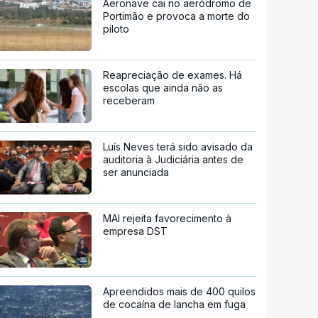
Aeronave cai no aeródromo de
Portimão e provoca a morte do
piloto
Reapreciação de exames. Há
escolas que ainda não as
receberam
Luís Neves terá sido avisado da
auditoria à Judiciária antes de
ser anunciada
MAI rejeita favorecimento à
empresa DST
Apreendidos mais de 400 quilos
de cocaína de lancha em fuga