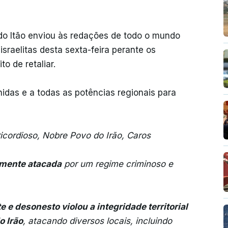
 do Itão enviou às redações de todo o mundo
sraelitas desta sexta-feira perante os
to de retaliar.
idas e a todas as potências regionais para
cordioso, Nobre Povo do Irão, Caros
amente atacada
por um regime criminoso e
 e desonesto violou a integridade territorial
o Irão
, atacando diversos locais, incluindo