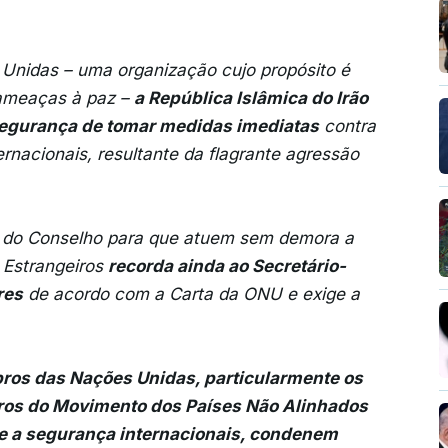
nidas – uma organização cujo propósito é
 ameaças à paz –
a República Islâmica do Irão
Segurança de tomar medidas imediatas
contra
rnacionais, resultante da flagrante agressão
 do Conselho para que atuem sem demora a
s Estrangeiros
recorda ainda ao Secretário-
res
de acordo com a Carta da ONU e exige a
os das Nações Unidas, particularmente os
bros do Movimento dos Países Não Alinhados
 e a segurança internacionais, condenem