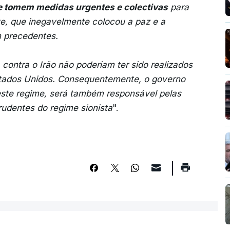
e tomem medidas urgentes e colectivas
para
e, que inegavelmente colocou a paz e a
 precedentes.
contra o Irão não poderiam ter sido realizados
tados Unidos. Consequentemente, o governo
este regime, será também responsável pelas
udentes do regime sionista
".