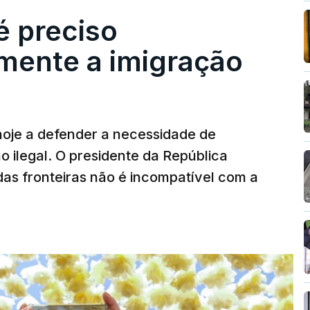
é preciso
mente a imigração
hoje a defender a necessidade de
 ilegal. O presidente da República
das fronteiras não é incompatível com a