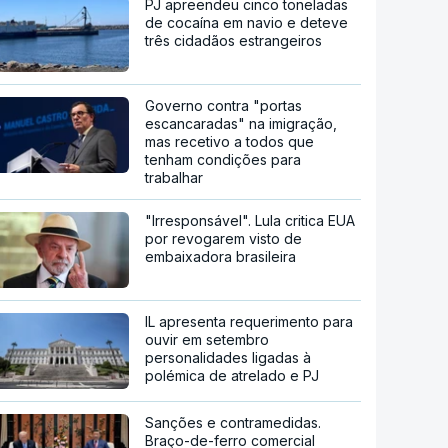
PJ apreendeu cinco toneladas
de cocaína em navio e deteve
três cidadãos estrangeiros
Governo contra "portas
escancaradas" na imigração,
mas recetivo a todos que
tenham condições para
trabalhar
"Irresponsável". Lula critica EUA
por revogarem visto de
embaixadora brasileira
IL apresenta requerimento para
ouvir em setembro
personalidades ligadas à
polémica de atrelado e PJ
Sanções e contramedidas.
Braço-de-ferro comercial