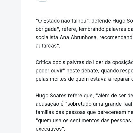
"O Estado não falhou", defende Hugo So
obrigada", refere, lembrando palavras d
socialista Ana Abrunhosa, recomendando
autarcas".
Critica dpois palvras do líder da oposiç
poder ouvir" neste debate, quando respo
pelas mortes de quem estava a reparar 
Hugo Soares refere que, "além de ser d
acusação é "sobretudo uma grande faalt
famílias das pessoas que pereceream ne
"quem usa os sentimentos das pessoas 
executivos".