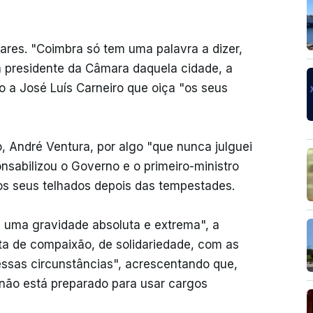
ares. "Coimbra só tem uma palavra a dizer,
a presidente da Câmara daquela cidade, a
 a José Luís Carneiro que oiça "os seus
ão, André Ventura, por algo "que nunca julguei
nsabilizou o Governo e o primeiro-ministro
os seus telhados depois das tempestades.
e uma gravidade absoluta e extrema", a
a de compaixão, de solidariedade, com as
ssas circunstâncias", acrescentando que,
não está preparado para usar cargos