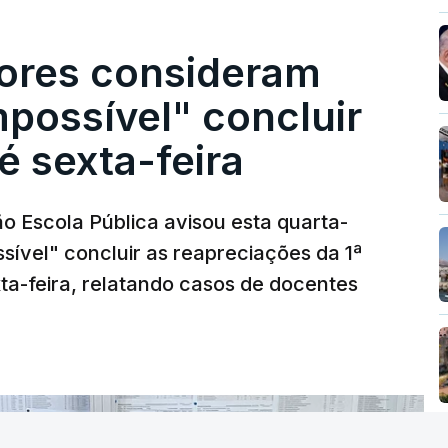
ores consideram
possível" concluir
é sexta-feira
o Escola Pública avisou esta quarta-
sível" concluir as reapreciações da 1ª
ta-feira, relatando casos de docentes