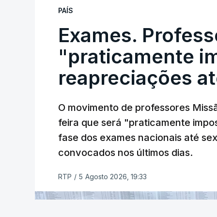
PAÍS
Exames. Profess
"praticamente im
reapreciações at
O movimento de professores Missã
feira que será "praticamente impos
fase dos exames nacionais até sex
convocados nos últimos dias.
RTP
/
5 Agosto 2026, 19:33