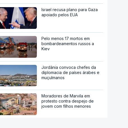
Israel recusa plano para Gaza
apoiado pelos EUA
Pelo menos 17 mortos em
bombardeamentos russos a
Kiev
Jordânia convoca chefes da
diplomacia de países árabes e
muçulmanos
Moradores de Marvila em
protesto contra despejo de
jovem com filhos menores
Sistema Volta. Restaurantes