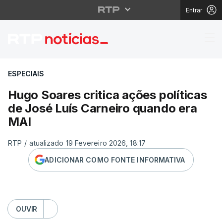
Entrar
Hugo Soares critica aç
ESPECIAIS
Hugo Soares critica ações políticas
de José Luís Carneiro quando era
MAI
RTP
/
atualizado 19 Fevereiro 2026, 18:17
ADICIONAR COMO FONTE INFORMATIVA
OUVIR