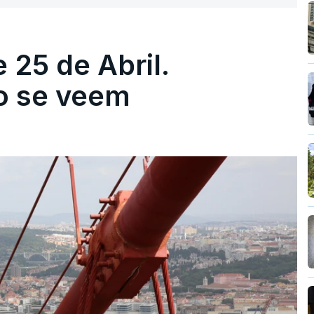
 25 de Abril.
ão se veem