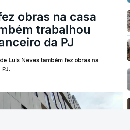
fez obras na casa
ambém trabalhou
nanceiro da PJ
a de Luís Neves também fez obras na
 PJ.