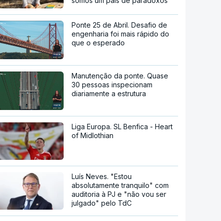
somos um país de paradoxos"
Ponte 25 de Abril. Desafio de
engenharia foi mais rápido do
que o esperado
Manutenção da ponte. Quase
30 pessoas inspecionam
diariamente a estrutura
Liga Europa. SL Benfica - Heart
of Midlothian
Luís Neves. "Estou
absolutamente tranquilo" com
auditoria à PJ e "não vou ser
julgado" pelo TdC