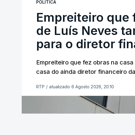
POLÍTICA
Empreiteiro que 
de Luís Neves t
para o diretor fi
Empreiteiro que fez obras na cas
casa do ainda diretor financeiro da
RTP
/
atualizado 6 Agosto 2026, 20:10