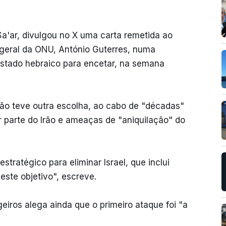
Sa'ar, divulgou no X uma carta remetida ao
geral da ONU, António Guterres, numa
Estado hebraico para encetar, na semana
não teve outra escolha, ao cabo de "décadas"
r parte do Irão e ameaças de "aniquilação" do
stratégico para eliminar Israel, que inclui
este objetivo", escreve.
geiros alega ainda que o primeiro ataque foi "a