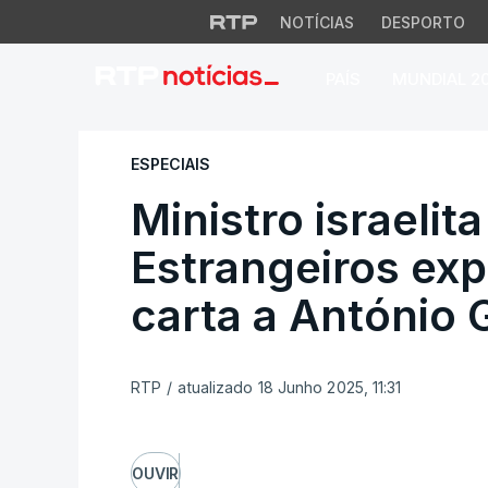
NOTÍCIAS
DESPORTO
PAÍS
MUNDIAL 2
Ministro israelita 
ESPECIAIS
Ministro israeli
Estrangeiros exp
carta a António 
RTP
/
atualizado 18 Junho 2025, 11:31
OUVIR