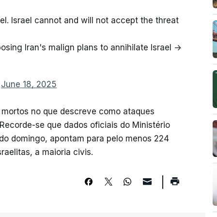
ael. Israel cannot and will not accept the threat
osing Iran's malign plans to annihilate Israel ->
)
June 18, 2025
tas mortos no que descreve como ataques
 Recorde-se que dados oficiais do Ministério
ado domingo, apontam para pelo menos 224
elitas, a maioria civis.