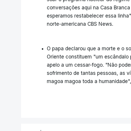
conversações aqui na Casa Branca 
esperamos restabelecer essa linha"
norte-americana CBS News.
O papa declarou que a morte e o s
Oriente constituem "um escândalo 
apelo a um cessar-fogo. "Não pod
sofrimento de tantas pessoas, as ví
magoa magoa toda a humanidade", en