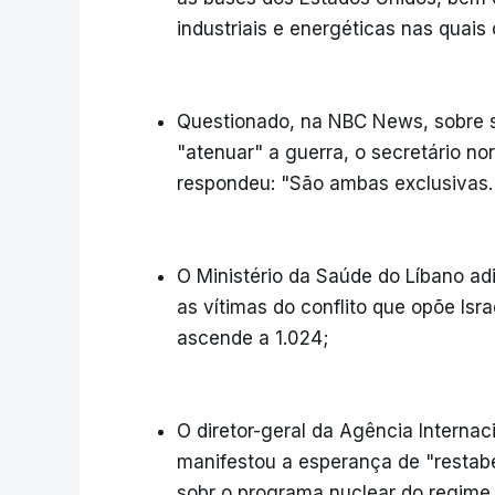
industriais e energéticas nas quais
Questionado, na NBC News, sobre s
"atenuar" a guerra, o secretário n
respondeu: "São ambas exclusivas. 
O Ministério da Saúde do Líbano ad
as vítimas do conflito que opõe Isra
ascende a 1.024;
O diretor-geral da Agência Internac
manifestou a esperança de "restabe
sobr o programa nuclear do regime