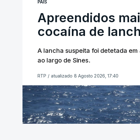
PAÍS
Apreendidos mai
cocaína de lanc
A lancha suspeita foi detetada em 
ao largo de Sines.
RTP
/
atualizado 8 Agosto 2026, 17:40