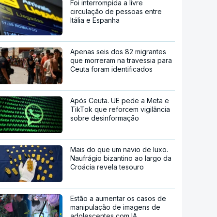
Foi interrompida a livre
circulação de pessoas entre
Itália e Espanha
Apenas seis dos 82 migrantes
que morreram na travessia para
Ceuta foram identificados
Após Ceuta. UE pede a Meta e
TikTok que reforcem vigilância
sobre desinformação
Mais do que um navio de luxo.
Naufrágio bizantino ao largo da
Croácia revela tesouro
Estão a aumentar os casos de
manipulação de imagens de
adolescentes com IA