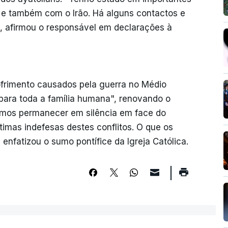
e também com o Irão. Há alguns contactos e
, afirmou o responsável em declarações à
ofrimento causados pela guerra no Médio
para toda a família humana", renovando o
emos permanecer em silência em face do
timas indefesas destes conflitos. O que os
fatizou o sumo pontífice da Igreja Católica.