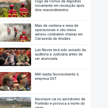
Fogo de Fornos de Algodres
novamente em resolução após
dois reacendimentos
Mais de centena e meia de
operacionais e oito meios
aéreos combatem chamas em
Carrazeda de Ansiães
Luís Neves terá sido avisado da
auditoria à Judiciária antes de
ser anunciada
MAI rejeita favorecimento à
empresa DST
Aeronave cai no aeródromo de
Portimão e provoca a morte do
piloto