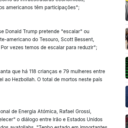
 os americanos têm participações";
e Donald Trump pretende "escalar" ou
orte-americano do Tesouro, Scott Bessent,
Por vezes temos de escalar para reduzir";
ianta que há 118 crianças e 79 mulheres entre
el ao Hezbollah. O total de mortos neste país
ional de Energia Atómica, Rafael Grossi,
lecer" o diálogo entre Irão e Estados Unidos
 dos ayatollahs. "Tenho estado em importantes