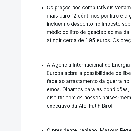
Os preços dos combustíveis voltam 
mais caro 12 cêntimos por litro e a 
incluem o desconto no Imposto sobr
médio do litro de gasóleo acima da 
atingir cerca de 1,95 euros. Os pre
A Agência Internacional de Energi
Europa sobre a possibilidade de libe
face ao arrastamento da guerra no M
emos. Olhamos para as condições, 
discutir com os nossos países-memb
executivo da AIE, Fatih Birol;
O presidente iraniano, Masoud Peze