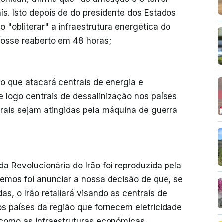
aís. Isto depois de do presidente dos Estados
"obliterar" a infraestrutura energética do
 fosse reaberto em 48 horas;
to que atacará centrais de energia e
e logo centrais de dessalinização nos países
trais sejam atingidas pela máquina de guerra
a Revolucionária do Irão foi reproduzida pela
izemos foi anunciar a nossa decisão de que, se
as, o Irão retaliará visando as centrais de
s países da região que fornecem eletricidade
como as infraestruturas económicas,