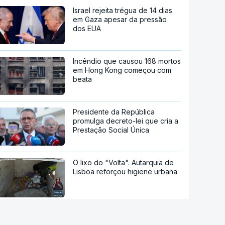
Israel rejeita trégua de 14 dias
em Gaza apesar da pressão
dos EUA
Incêndio que causou 168 mortos
em Hong Kong começou com
beata
Presidente da República
promulga decreto-lei que cria a
Prestação Social Única
O lixo do "Volta". Autarquia de
Lisboa reforçou higiene urbana
Aumentou o número de pessoas
a receber apoio alimentar da